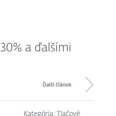
O nás
Košík
Slovensko
 30% a ďalšími
Ďalší článok
Kategória: Tlačové