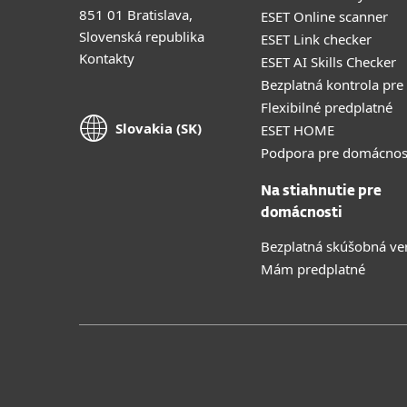
851 01 Bratislava,
ESET Online scanner
Slovenská republika
ESET Link checker
Kontakty
ESET AI Skills Checker
Bezplatná kontrola pre
Flexibilné predplatné
Slovakia (SK)
ESET HOME
Podpora pre domácnos
Na stiahnutie pre
domácnosti
Bezplatná skúšobná ve
Mám predplatné