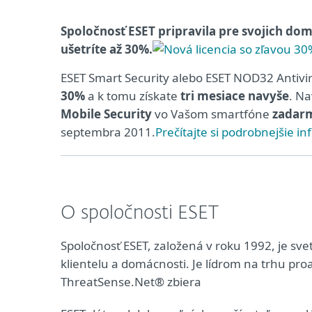
Spoločnosť ESET pripravila pre svojich dom
ušetríte až 30%.
ESET Smart Security alebo ESET NOD32 Antivi
30%
a k tomu získate
tri mesiace navyše
. N
Mobile Security
vo Vašom smartfóne
zadar
septembra 2011.
Prečítajte si podrobnejšie in
O spoločnosti ESET
Spoločnosť ESET, založená v roku 1992, je 
klientelu a domácnosti. Je lídrom na trhu pro
ThreatSense.Net® zbiera