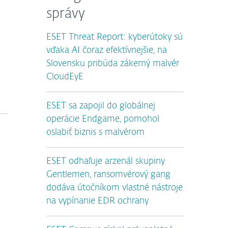
správy
ESET Threat Report: kyberútoky sú
vďaka AI čoraz efektívnejšie, na
Slovensku pribúda zákerný malvér
CloudEyE
ESET sa zapojil do globálnej
operácie Endgame, pomohol
oslabiť biznis s malvérom
ESET odhaľuje arzenál skupiny
Gentlemen, ransomvérový gang
dodáva útočníkom vlastné nástroje
na vypínanie EDR ochrany