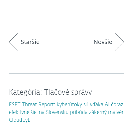
Staršie
Novšie
Kategória: Tlačové správy
ESET Threat Report: kyberútoky sú vďaka AI čoraz
efektívnejšie, na Slovensku pribúda zákerný malvér
CloudEyE