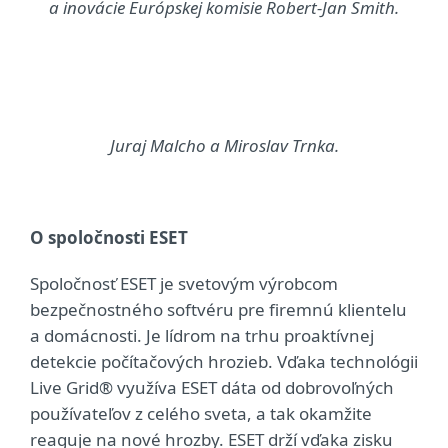
a inovácie Európskej komisie Robert-Jan Smith.
Juraj Malcho a Miroslav Trnka.
O spoločnosti ESET
Spoločnosť ESET je svetovým výrobcom
bezpečnostného softvéru pre firemnú klientelu
a domácnosti. Je lídrom na trhu proaktívnej
detekcie počítačových hrozieb. Vďaka technológii
Live Grid® využíva ESET dáta od dobrovoľných
používateľov z celého sveta, a tak okamžite
reaguje na nové hrozby. ESET drží vďaka zisku