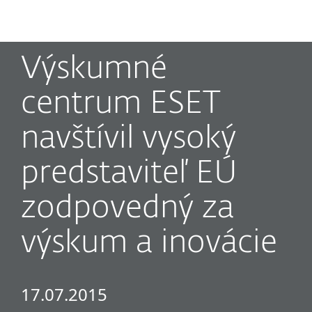
MENU
Výskumné
centrum ESET
navštívil vysoký
predstaviteľ EÚ
zodpovedný za
výskum a inovácie
17.07.2015