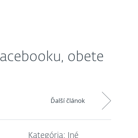
O nás
Košík
Slovensko
Facebooku, obete
Ďalší článok
Kategória: Iné