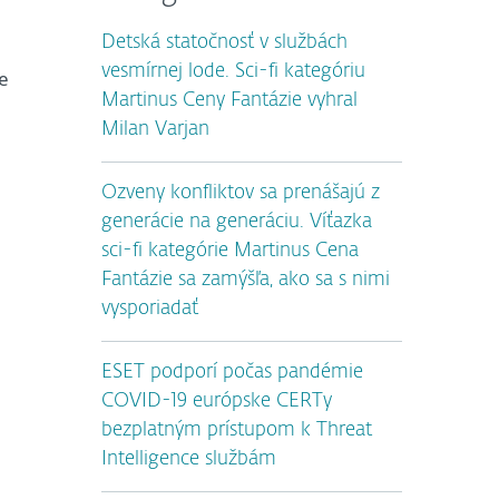
Detská statočnosť v službách
vesmírnej lode. Sci-fi kategóriu
e
Martinus Ceny Fantázie vyhral
Milan Varjan
Ozveny konfliktov sa prenášajú z
generácie na generáciu. Víťazka
sci-fi kategórie Martinus Cena
Fantázie sa zamýšľa, ako sa s nimi
vysporiadať
ESET podporí počas pandémie
COVID-19 európske CERTy
bezplatným prístupom k Threat
Intelligence službám