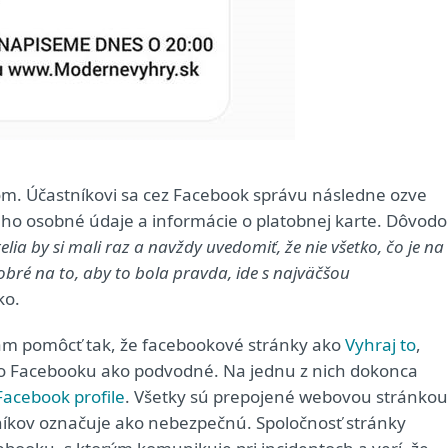
azom. Účastníkovi sa cez Facebook správu následne ozve
neho osobné údaje a informácie o platobnej karte. Dôvod
elia by si mali raz a navždy uvedomiť, že nie všetko, čo je na
 dobré na to, aby to bola pravda, ide s najväčšou
ko.
iam pomôcť tak, že facebookové stránky ako
Vyhraj to
,
o Facebooku ako podvodné. Na jednu z nich dokonca
Facebook profile
. Všetky sú prepojené webovou stránkou
níkov označuje ako nebezpečnú. Spoločnosť stránky