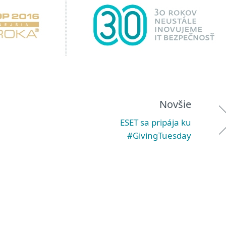
Novšie
ESET sa pripája ku
#GivingTuesday