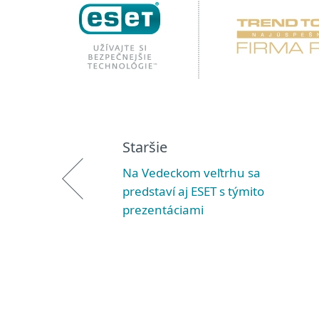
Staršie
Na Vedeckom veľtrhu sa
predstaví aj ESET s týmito
prezentáciami