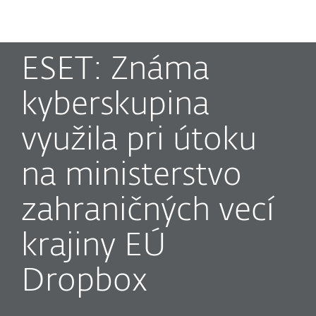
MENU
ESET: Známa
kyberskupina
využila pri útoku
na ministerstvo
zahraničných vecí
krajiny EÚ
Dropbox