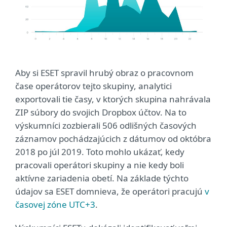
Aby si ESET spravil hrubý obraz o pracovnom
čase operátorov tejto skupiny, analytici
exportovali tie časy, v ktorých skupina nahrávala
ZIP súbory do svojich Dropbox účtov. Na to
výskumníci zozbierali 506 odlišných časových
záznamov pochádzajúcich z dátumov od októbra
2018 po júl 2019. Toto mohlo ukázať, kedy
pracovali operátori skupiny a nie kedy boli
aktívne zariadenia obetí. Na základe týchto
údajov sa ESET domnieva, že operátori pracujú
v
časovej zóne UTC+3
.