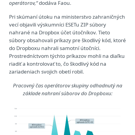
operátorov,“
dodáva Faou.
Pri skúmaní útoku na ministerstvo zahraničných
vecí objavili výskumníci ESETu ZIP súbory
nahrané na Dropbox účet útočníkov. Tieto
súbory obsahovali príkazy pre škodlivý kód, ktoré
do Dropboxu nahrali samotní útočníci.
Prostredníctvom týchto príkazov mohli na diaľku
riadiť a kontrolovať to, čo škodlivý kód na
zariadeniach svojich obetí robil.
Pracovný čas operátorov skupiny odhadnutý na
základe nahraní súborov do Dropboxu: