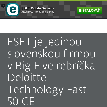
×
ESET Mobile Security
INŠTALOVAŤ
MENU
ZDARMA - na Google Play
ESET je jedinou
slovenskou firmou
v Big Five rebríčka
Deloitte
Technology Fast
50 CE