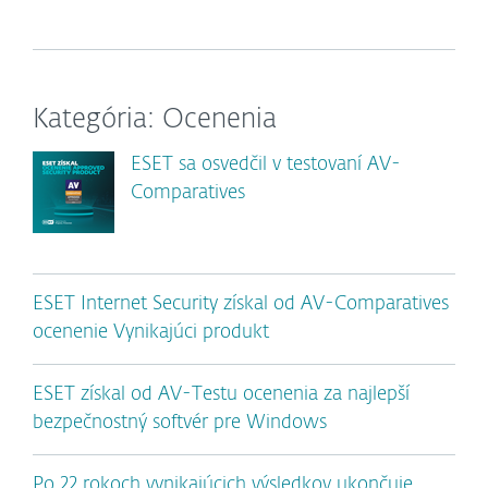
Kategória: Ocenenia
ESET sa osvedčil v testovaní AV-
Comparatives
ESET Internet Security získal od AV-Comparatives
ocenenie Vynikajúci produkt
ESET získal od AV-Testu ocenenia za najlepší
bezpečnostný softvér pre Windows
Po 22 rokoch vynikajúcich výsledkov ukončuje