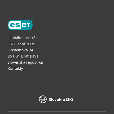
O ESET
Globálna centrála
ESET, spol. s r.o.
Einsteinova 24
851 01 Bratislava,
Slovenská republika
Kontakty
Slovakia (SK)