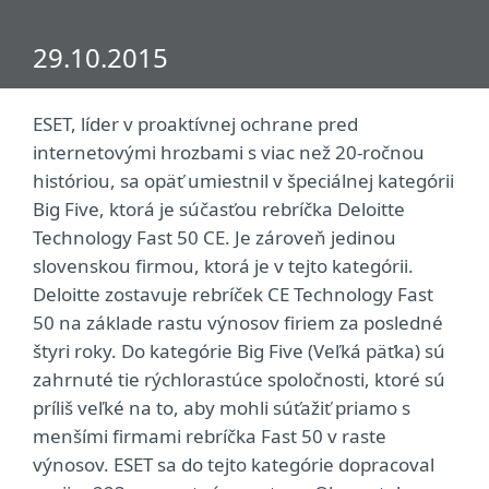
29.10.2015
ESET, líder v proaktívnej ochrane pred
internetovými hrozbami s viac než 20-ročnou
históriou, sa opäť umiestnil v špeciálnej kategórii
Big Five, ktorá je súčasťou rebríčka Deloitte
Technology Fast 50 CE. Je zároveň jedinou
slovenskou firmou, ktorá je v tejto kategórii.
Deloitte zostavuje rebríček CE Technology Fast
50 na základe rastu výnosov firiem za posledné
štyri roky. Do kategórie Big Five (Veľká päťka) sú
zahrnuté tie rýchlorastúce spoločnosti, ktoré sú
príliš veľké na to, aby mohli súťažiť priamo s
menšími firmami rebríčka Fast 50 v raste
výnosov. ESET sa do tejto kategórie dopracoval