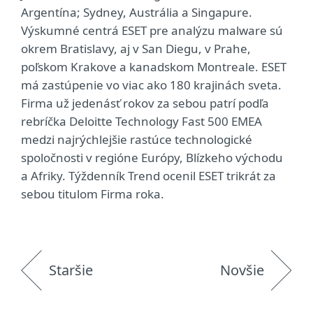
Argentína; Sydney, Austrália a Singapure.
Výskumné centrá ESET pre analýzu malware sú
okrem Bratislavy, aj v San Diegu, v Prahe,
poľskom Krakove a kanadskom Montreale. ESET
má zastúpenie vo viac ako 180 krajinách sveta.
Firma už jedenásť rokov za sebou patrí podľa
rebríčka Deloitte Technology Fast 500 EMEA
medzi najrýchlejšie rastúce technologické
spoločnosti v regióne Európy, Blízkeho východu
a Afriky. Týždenník Trend ocenil ESET trikrát za
sebou titulom Firma roka.
Staršie
Novšie