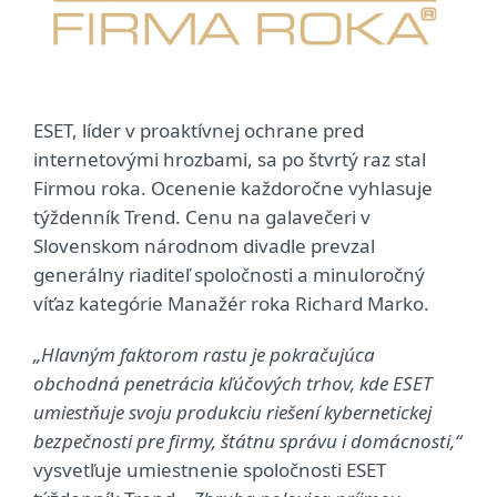
ESET, líder v proaktívnej ochrane pred
internetovými hrozbami, sa po štvrtý raz stal
Firmou roka. Ocenenie každoročne vyhlasuje
týždenník Trend. Cenu na galavečeri v
Slovenskom národnom divadle prevzal
generálny riaditeľ spoločnosti a minuloročný
víťaz kategórie Manažér roka Richard Marko.
„Hlavným faktorom rastu je pokračujúca
obchodná penetrácia kľúčových trhov, kde ESET
umiestňuje svoju produkciu riešení kybernetickej
bezpečnosti pre firmy, štátnu správu i domácnosti,“
vysvetľuje umiestnenie spoločnosti ESET