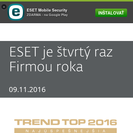
×
ESET Mobile Security
INŠTALOVAŤ
MENU
ZDARMA - na Google Play
ESET je štvrtý raz
Firmou roka
09.11.2016