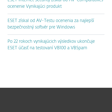
ESET Internet Security získal od AV-Comparatives
ocenenie Vynikajúci produkt
ESET získal od AV-Testu ocenenia za najlepší
bezpečnostný softvér pre Windows
Po 22 rokoch vynikajúcich výsledkov ukončuje
ESET účasť na testovaní VB100 a VBSpam
Pre domácnosti