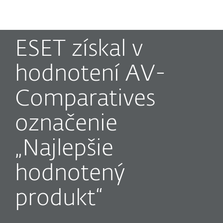
MENU
ESET získal v
hodnotení AV-
Comparatives
označenie
„Najlepšie
hodnotený
produkt“