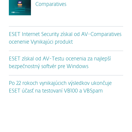
Comparatives
ESET Internet Security získal od AV-Comparatives
ocenenie Vynikajúci produkt
ESET získal od AV-Testu ocenenia za najlepší
bezpečnostný softvér pre Windows
Po 22 rokoch vynikajúcich výsledkov ukončuje
ESET účasť na testovaní VB100 a VBSpam