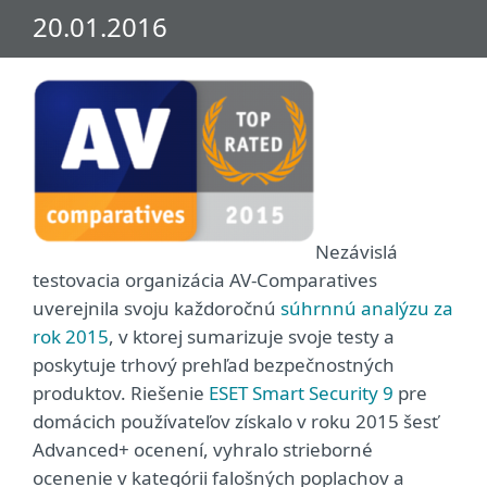
20.01.2016
Nezávislá
testovacia organizácia AV-Comparatives
uverejnila svoju každoročnú
súhrnnú analýzu za
rok 2015
, v ktorej sumarizuje svoje testy a
poskytuje trhový prehľad bezpečnostných
produktov. Riešenie
ESET Smart Security 9
pre
domácich používateľov získalo v roku 2015 šesť
Advanced+ ocenení, vyhralo strieborné
ocenenie v kategórii falošných poplachov a