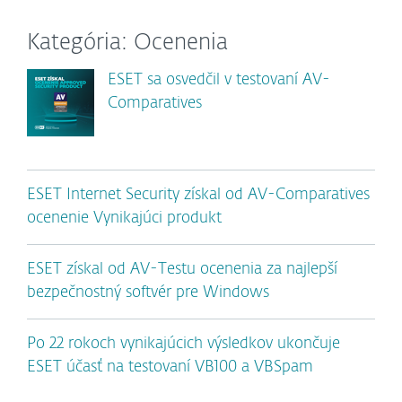
Kategória: Ocenenia
ESET sa osvedčil v testovaní AV-
Comparatives
ESET Internet Security získal od AV-Comparatives
ocenenie Vynikajúci produkt
ESET získal od AV-Testu ocenenia za najlepší
bezpečnostný softvér pre Windows
Po 22 rokoch vynikajúcich výsledkov ukončuje
ESET účasť na testovaní VB100 a VBSpam