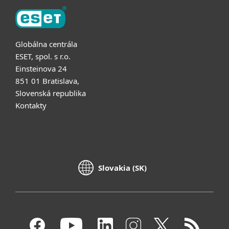
Globálna centrála
ESET, spol. s r.o.
Einsteinova 24
851 01 Bratislava,
Slovenská republika
Kontakty
Slovakia (SK)