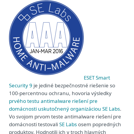
ESET Smart
Security 9
je jediné bezpečnostné riešenie so
100-percentnou ochranu, hovoria výsledky
prvého testu antimalware riešení pre
domácnosti uskutočnený organizáciou SE Labs
.
Vo svojom prvom teste antimalware riešení pre
domácnosti testovali
SE Labs
osem popredných
produktov. Hodnotili ich v troch hlavných