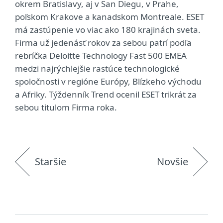
okrem Bratislavy, aj v San Diegu, v Prahe,
poľskom Krakove a kanadskom Montreale. ESET
má zastúpenie vo viac ako 180 krajinách sveta.
Firma už jedenásť rokov za sebou patrí podľa
rebríčka Deloitte Technology Fast 500 EMEA
medzi najrýchlejšie rastúce technologické
spoločnosti v regióne Európy, Blízkeho východu
a Afriky. Týždenník Trend ocenil ESET trikrát za
sebou titulom Firma roka.
Staršie
Novšie