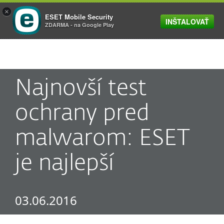
×
ESET Mobile Security
INŠTALOVAŤ
MENU
ZDARMA - na Google Play
Najnovší test
ochrany pred
malwarom: ESET
je najlepší
03.06.2016