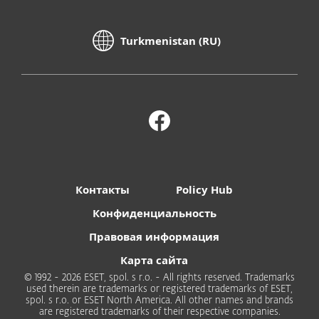
Turkmenistan (RU)
Контакты
Policy Hub
Конфиденциальность
Правовая информация
Карта сайта
© 1992 - 2026 ESET, spol. s r.o. - All rights reserved. Trademarks
used therein are trademarks or registered trademarks of ESET,
spol. s r.o. or ESET North America. All other names and brands
are registered trademarks of their respective companies.