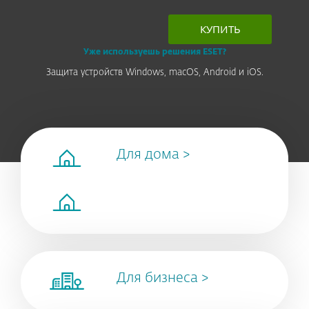
КУПИТЬ
Уже используешь решения ESET?
Защита устройств Windows, macOS, Android и iOS.
Для дома >
Для бизнеса >