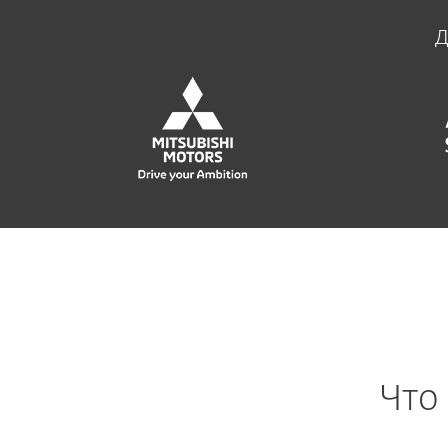
Д
Что