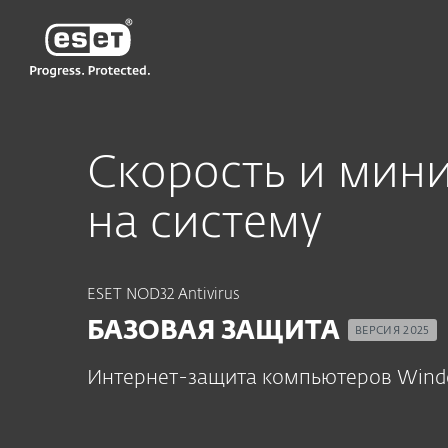
ESET
TM-RU
Для дома
ESET NOD32 Antivirus
Скорость и мин
на систему
ESET NOD32 Antivirus
БАЗОВАЯ ЗАЩИТА
ВЕРСИЯ 2025
Интернет-защита компьютеров Wind