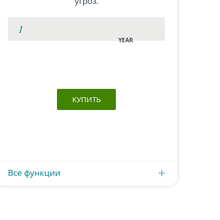
угроз.
YEAR
КУПИТЬ
Все функции