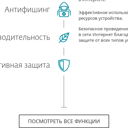
Антифишинг
Эффективное использ
ресурсов устройства.
Безопасное проведения
в сети Интернет благо
водительность
защите от всех типов у
тивная защита
ПОСМОТРЕТЬ ВСЕ ФУНКЦИИ