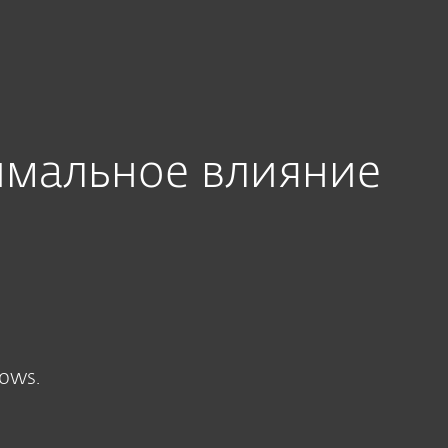
имальное влияние
ows.