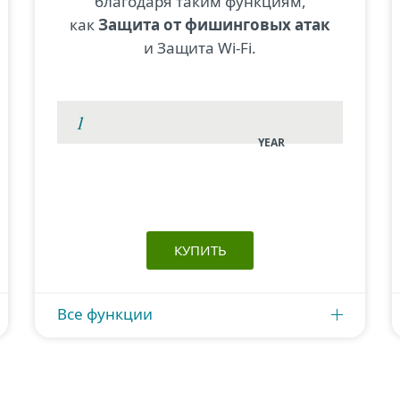
благодаря таким функциям,
как
Защита от фишинговых атак
и Защита Wi-Fi.
YEAR
КУПИТЬ
Все функции