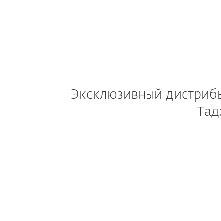
Эксклюзивный дистрибью
Тад