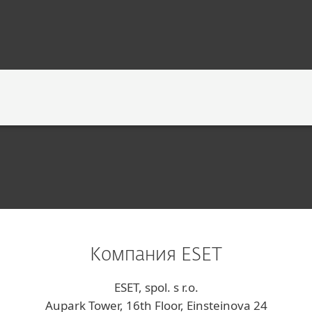
ОГИИ
КОНТАКТЫ
Компания ESET
ESET, spol. s r.o.
Aupark Tower, 16th Floor, Einsteinova 24