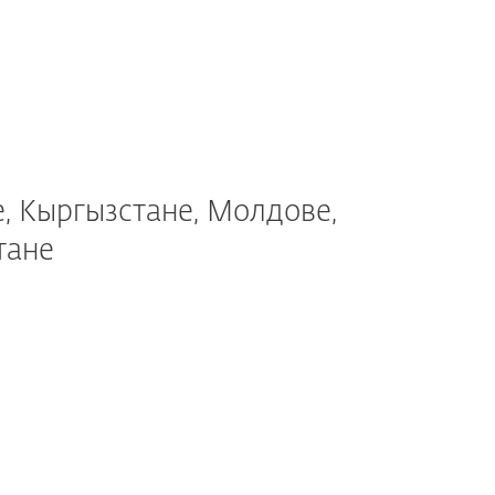
, Кыргызстане, Молдове,
тане