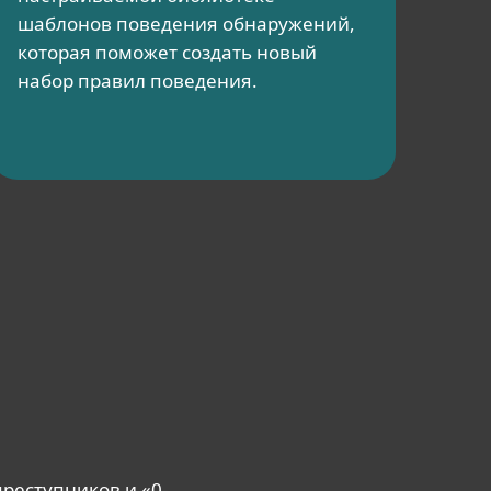
шаблонов поведения обнаружений,
которая поможет создать новый
набор правил поведения.
реступников и «0-