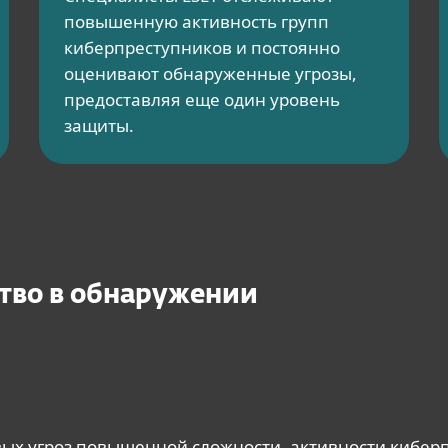
повышенную активность групп
киберпреступников и постоянно
оценивают обнаруженные угрозы,
предоставляя еще один уровень
защиты.
тво в обнаружении
х угроз повышенной сложности, активности киберп