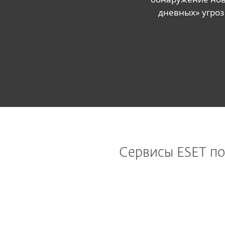
дневных» угроз
Сервисы ESET п