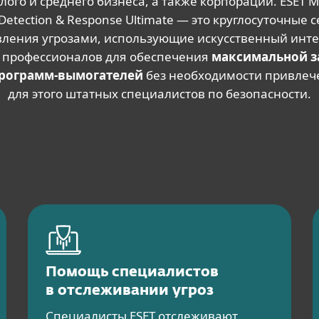
лого и среднего бизнеса, а также корпораций. ESET 
 Detection & Response Ultimate — это круглосуточные 
вления угрозами, использующие искусственный инте
 профессионалов для обеспечения
максимальной 
программ-вымогателей
без необходимости привлеч
для этого штатных специалистов по безопасности.
Помощь специалистов
в отслеживании угроз
Специалисты ESET отслеживают