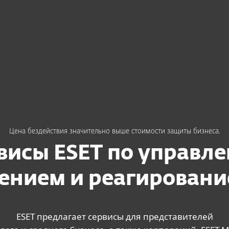
гированием
Цена бездействия значительно выше стоимости защиты бизнеса.
висы ESET по управл
ением и реагировани
ESET предлагает сервисы для представителей