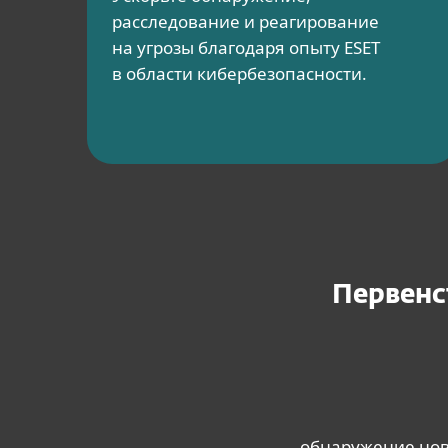
расследование и реагирование
на угрозы благодаря опыту ESET
в области кибербезопасности.
Первенс
обнаружение новы