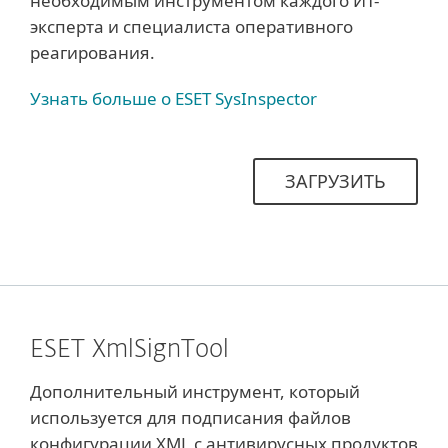
необходимым инструментом каждого ИТ-
эксперта и специалиста оперативного
реагирования.
Узнать больше о ESET SysInspector
ЗАГРУЗИТЬ
ESET XmlSignTool
Дополнительный инструмент, который
используется для подписания файлов
конфигурации XML с антивирусных продуктов