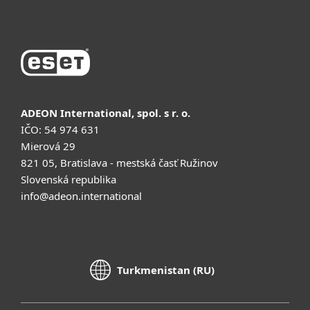
ADEON International, spol. s r. o.
IČO: 54 974 631
Mierová 29
821 05, Bratislava - mestská časť Ružinov
Slovenská republika
info@adeon.international
Turkmenistan (RU)