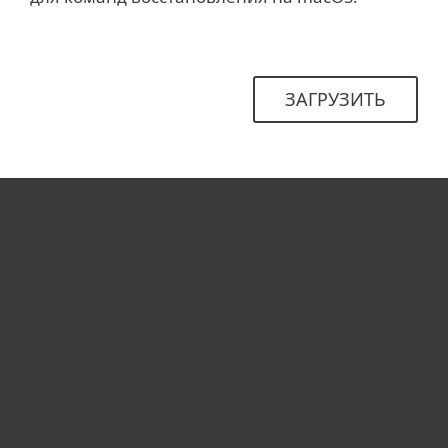
ЗАГРУЗИТЬ
Для дома
Для бизнеса
Почему ESET
Поддержка
Купить