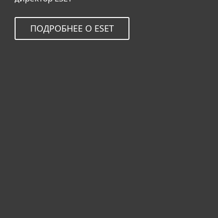
ПОДРОБНЕЕ О ESET
Для дома
Для бизнеса
Почему ESET
Поддержка
Купить