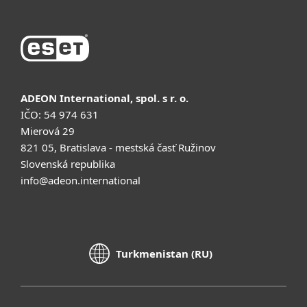
ADEON International, spol. s r. o.
IČO: 54 974 631
Mierová 29
821 05, Bratislava - mestská časť Ružinov
Slovenská republika
info@adeon.international
Turkmenistan (RU)