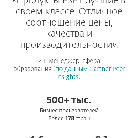
«Продукты ESET лучшие в
своем классе. Отличное
соотношение цены,
качества и
производительности».
ИТ-менеджер, сфера
образования (
по данным Gartner Peer
Insights
).
500+ тыс.
Бизнес-пользователей
Более
178
стран