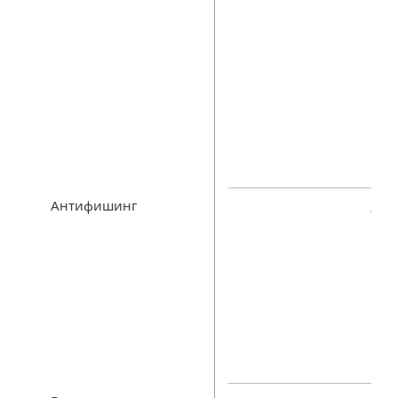
Антифишинг