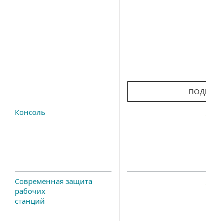
ПОДРОБ
Консоль
Современная защита
рабочих
станций