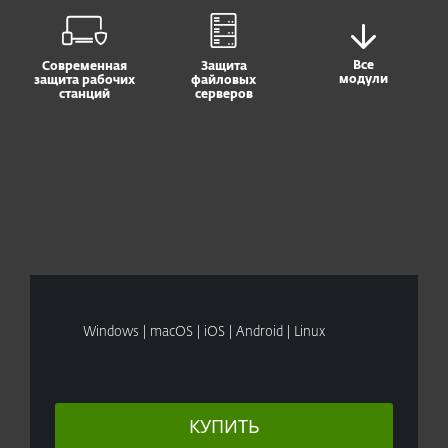
Все
Современная
Защита
модули
защита рабочих
файловых
станций
серверов
Windows | macOS | iOS | Android | Linux
КУПИТЬ