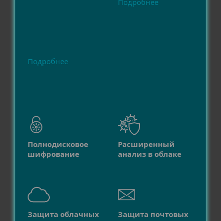
Подробнее
Подробнее
Полнодисковое
Расширенный
шифрование
анализ в облаке
Защита облачных
Защита почтовых