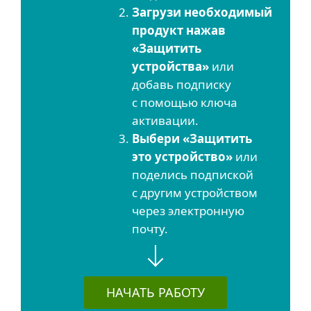
Загрузи необходимый
продукт нажав
«Защитить
устройства»
или
добавь подписку
с помощью ключа
активации.
Выбери «Защитить
это устройство»
или
поделись подпиской
с другим устройством
через электронную
почту.
НАЧАТЬ РАБОТУ