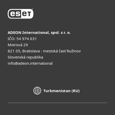
ADEON International, spol. s r. o.
IČO: 54 974 631
Mierová 29
821 05, Bratislava - mestská časť Ružinov
Slovenská republika
info@adeon.international
Turkmenistan (RU)