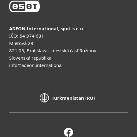
ADEON International, spol. s r. o.
IČO: 54 974 631
Mierová 29
821 05, Bratislava - mestská časť Ružinov
Slovenská republika
info@adeon.international
Turkmenistan (RU)