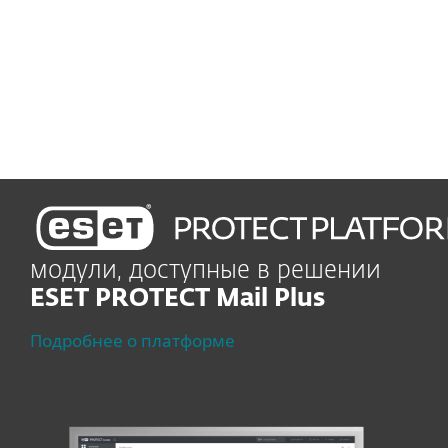
эффективности
и обеспечению
непрерывности бизнеса
модули, доступные в решении
ESET PROTECT Mail Plus
Подробнее о платформе