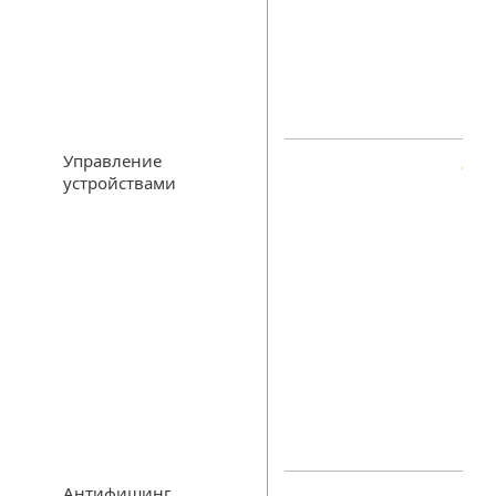
Управление
устройствами
Антифишинг