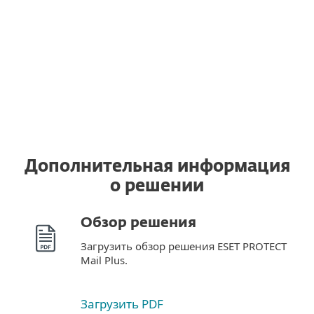
сервер
Используйте действительную лицензию
ESET после перехода на другой сервер.
Дополнительная информация
о решении
Обзор решения
Загрузить обзор решения ESET PROTECT
Mail Plus.
Загрузить PDF