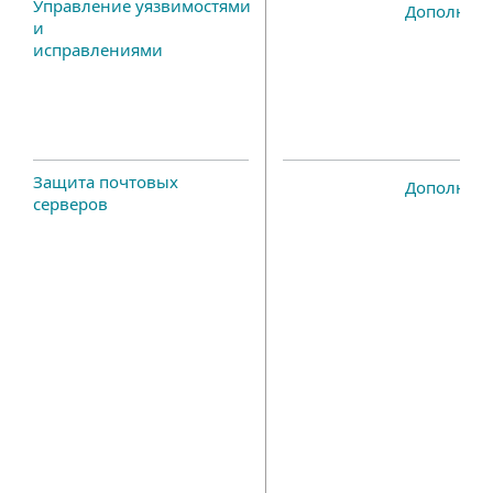
Управление уязвимостями
Дополнит
и
исправлениями
Защита почтовых
Дополнит
серверов