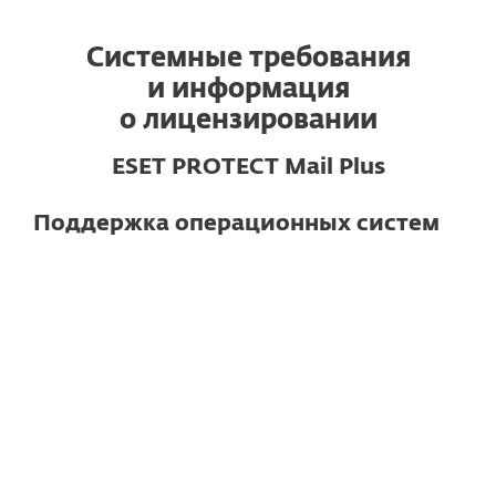
Системные требования
и информация
о лицензировании
ESET PROTECT Mail Plus
Поддержка операционных систем
Для почтовых серверов
Microsoft Exchange Server 2019, 2016,
2013, 2010, 2007
Microsoft Small Business Server 2011
IBM Domino 6.5.4 и выше