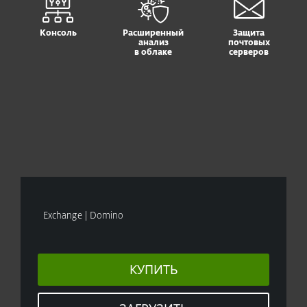
Консоль
Расширенный
Защита
анализ
почтовых
в облаке
серверов
Exchange | Domino
КУПИТЬ