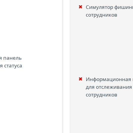
Симулятор фишинг
сотрудников
 панель
я статуса
Информационная 
для отслеживания 
сотрудников