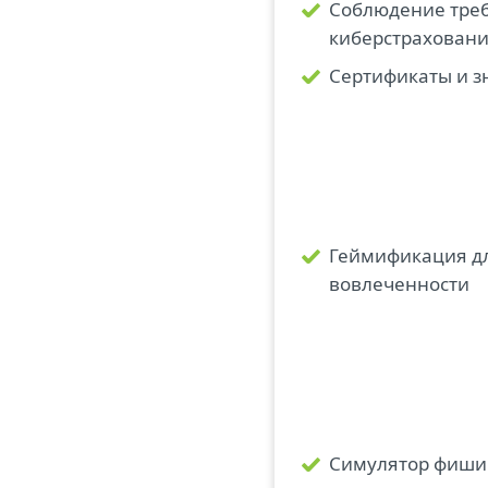
Соблюдение тре
киберстрахован
Сертификаты и зн
Геймификация д
вовлеченности
Симулятор фишин