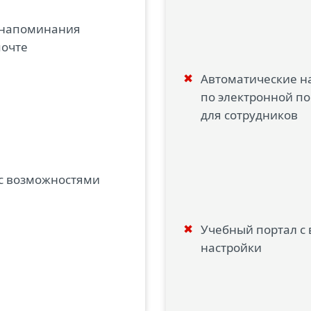
 напоминания
почте
Автоматические 
по электронной по
для сотрудников
с возможностями
Учебный портал с
настройки