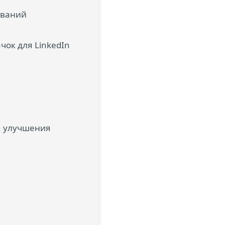
ований
чок для LinkedIn
я улучшения