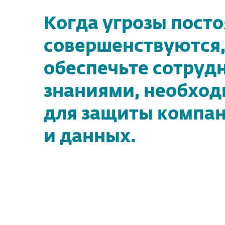
Когда угрозы пост
совершенствуются
обеспечьте сотруд
знаниями, необхо
для защиты компа
и данных.