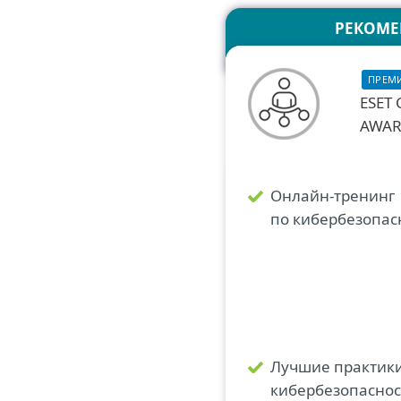
РЕКОМ
ПРЕМ
ESET
AWAR
Онлайн-тренинг
по кибербезопас
Лучшие практики
кибербезопаснос