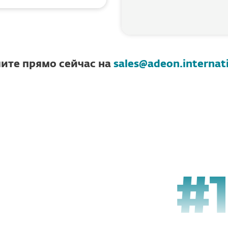
Возникли вопросы или хотите начать обучение уже сегодня?
ите прямо сейчас на
sales@adeon.internat
#