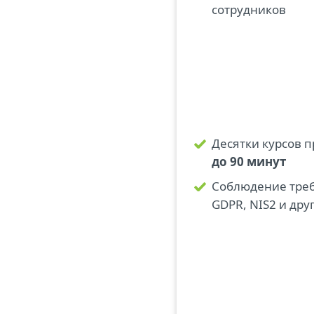
сотрудников
Десятки курсов 
до 90 минут
Соблюдение треб
GDPR, NIS2 и дру