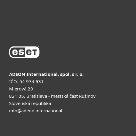
Поддержка
Купить
ADEON International, spol. s r. o.
IČO: 54 974 631
Mierová 29
821 05, Bratislava - mestská časť Ružinov
Slovenská republika
info@adeon.international