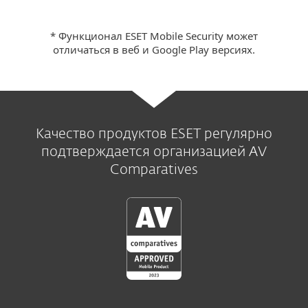
* Функционал ESET Mobile Security может
отличаться в веб и Google Play версиях.
Качество продуктов ESET регулярно
подтверждается организацией AV
Comparatives