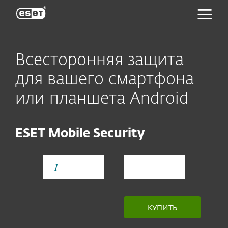
ESET
Всесторонняя защита
для вашего смартфона
или планшета Android
ESET Mobile Security
YEAR
КУПИТЬ