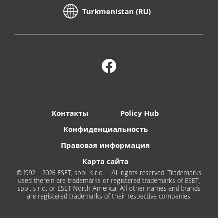
Turkmenistan (RU)
Контакты
Policy Hub
Конфиденциальность
Правовая информация
Карта сайта
© 1992 - 2026 ESET, spol. s r.o. - All rights reserved. Trademarks
used therein are trademarks or registered trademarks of ESET,
spol. s r.o. or ESET North America. All other names and brands
are registered trademarks of their respective companies.