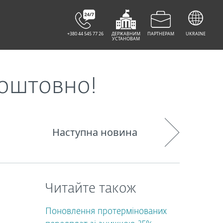
+380 44 545 77 26
ДЕРЖАВНИМ
ПАРТНЕРАМ
UKRAINE
УСТАНОВАМ
коштовно!
Наступна новина
Читайте також
Поновлення протермінованих