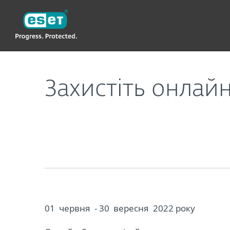
ESET
Захистіть онлайн-дозвілля дітей безкоштовно
Захистіть онлай
01 червня - 30 вересня 2022 року