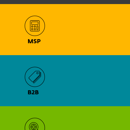
MSP
B2B