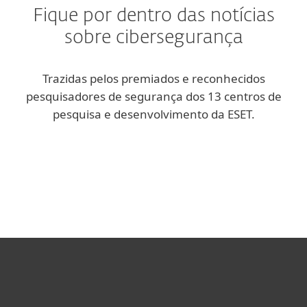
Fique por dentro das notícias
sobre cibersegurança
Trazidas pelos premiados e reconhecidos
pesquisadores de segurança dos 13 centros de
pesquisa e desenvolvimento da ESET.
Blog corporativo
Blog We Live Security
Usuários Domésticos