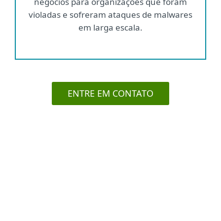
negócios para organizações que foram
violadas e sofreram ataques de malwares
em larga escala.
ENTRE EM CONTATO
Caso de utilização:
Ransomware
PROBLEMA