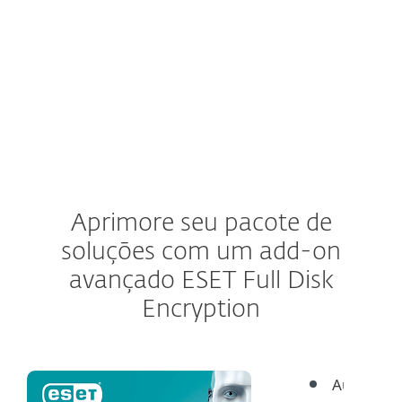
Impeça que a ameaça se infiltre em uma
rede ou seja executada dentro da empresa.
Aprimore seu pacote de
soluções com um add-on
avançado ESET Full Disk
Encryption
Auxilia a