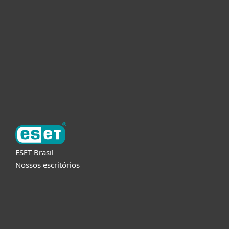
Empresas
Parceiros
Suporte
Sobre a ESET
ESET Brasil
Nossos escritórios