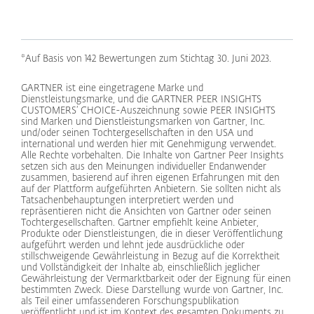
*Auf Basis von 142 Bewertungen zum Stichtag 30. Juni 2023.
GARTNER ist eine eingetragene Marke und
Dienstleistungsmarke, und die GARTNER PEER INSIGHTS
CUSTOMERS‘ CHOICE-Auszeichnung sowie PEER INSIGHTS
sind Marken und Dienstleistungsmarken von Gartner, Inc.
und/oder seinen Tochtergesellschaften in den USA und
international und werden hier mit Genehmigung verwendet.
Alle Rechte vorbehalten. Die Inhalte von Gartner Peer Insights
setzen sich aus den Meinungen individueller Endanwender
zusammen, basierend auf ihren eigenen Erfahrungen mit den
auf der Plattform aufgeführten Anbietern. Sie sollten nicht als
Tatsachenbehauptungen interpretiert werden und
repräsentieren nicht die Ansichten von Gartner oder seinen
Tochtergesellschaften. Gartner empfiehlt keine Anbieter,
Produkte oder Dienstleistungen, die in dieser Veröffentlichung
aufgeführt werden und lehnt jede ausdrückliche oder
stillschweigende Gewährleistung in Bezug auf die Korrektheit
und Vollständigkeit der Inhalte ab, einschließlich jeglicher
Gewährleistung der Vermarktbarkeit oder der Eignung für einen
bestimmten Zweck. Diese Darstellung wurde von Gartner, Inc.
als Teil einer umfassenderen Forschungspublikation
veröffentlicht und ist im Kontext des gesamten Dokuments zu