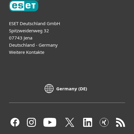
ESET Deutschland GmbH
Spitzweidenweg 32
07743 Jena
Deutschland - Germany
Weitere Kontakte
Germany (DE)