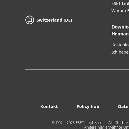
ESET Lin
Warum E
Switzerland (DE)
Downloa
Heiman
Kostenlo
Ich habe
Kontakt
Policy hub
Date
© 1992 - 2026 ESET, spol. s r.o. – Alle Rec
Andere hier erwähnte Un