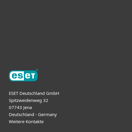
For business
Partnership
Support
About ESET
ESET Deutschland GmbH
Spitzweidenweg 32
07743 Jena
Deutschland - Germany
Weitere Kontakte