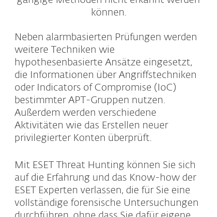
gängige Methoden nicht erkannt werden
können.
Neben alarmbasierten Prüfungen werden
weitere Techniken wie
hypothesenbasierte Ansätze eingesetzt,
die Informationen über Angriffstechniken
oder Indicators of Compromise (IoC)
bestimmter APT-Gruppen nutzen.
Außerdem werden verschiedene
Aktivitäten wie das Erstellen neuer
privilegierter Konten überprüft.
Mit ESET Threat Hunting können Sie sich
auf die Erfahrung und das Know-how der
ESET Experten verlassen, die für Sie eine
vollständige forensische Untersuchungen
durchführen, ohne dass Sie dafür eigene