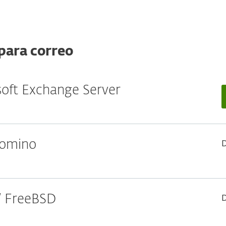
para correo
soft Exchange Server
Domino
 / FreeBSD