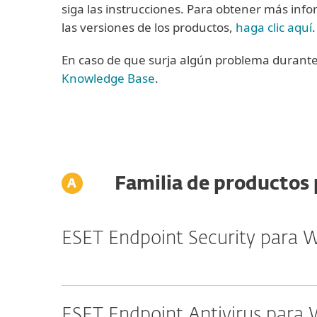
siga las instrucciones. Para obtener más infor
las versiones de los productos,
haga clic aquí
.
En caso de que surja algún problema durante l
Knowledge Base
.
Familia de productos
ESET Endpoint Security para
ESET Endpoint Antivirus para