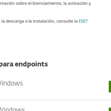
mación sobre el licenciamiento, la activación y
a descarga o la instalación, consulte la
ESET
 para endpoints
 Windows
 Windows