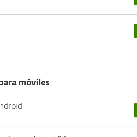
para móviles
ndroid