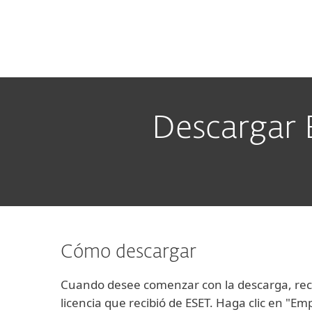
Para el Hogar
Para Empr
CR
Para empresas
Descargar
Plataforma
Soluciones
Descargar 
Cómo descargar
Cuando desee comenzar con la descarga, recue
licencia que recibió de ESET. Haga clic en "E