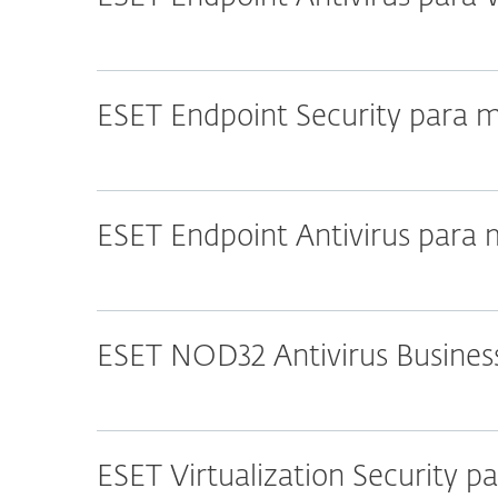
ESET Endpoint Security para
ESET Endpoint Antivirus para
ESET NOD32 Antivirus Business
ESET Virtualization Security 