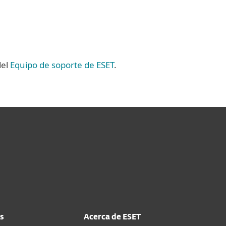
del
Equipo de soporte de ESET
.
s
Acerca de ESET