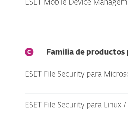
ESET Mobile Device Manageme
Familia de productos 
ESET File Security para Micro
ESET File Security para Linux 