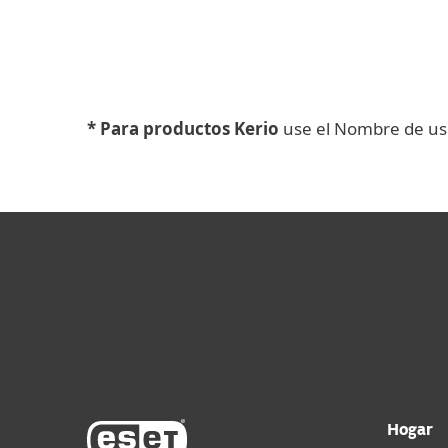
* Para productos Kerio
use el Nombre de usua
Hogar