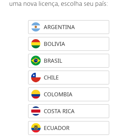
uma nova licença, escolha seu país:
ARGENTINA
BOLIVIA
BRASIL
CHILE
COLOMBIA
COSTA RICA
ECUADOR