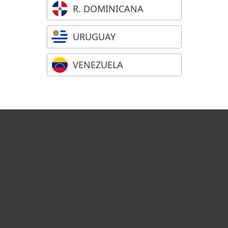
R. DOMINICANA
URUGUAY
VENEZUELA
Hogar
Empresas
Partners
Soporte