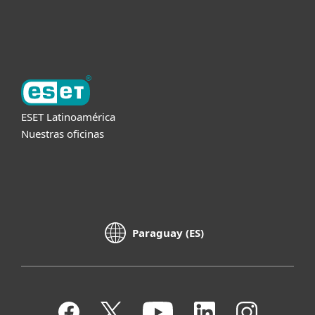
Acerca de ESET
ESET Latinoamérica
Nuestras oficinas
Paraguay (ES)