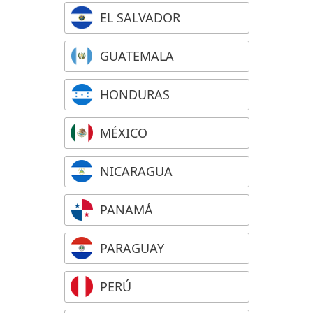
EL SALVADOR
GUATEMALA
HONDURAS
MÉXICO
NICARAGUA
PANAMÁ
PARAGUAY
PERÚ