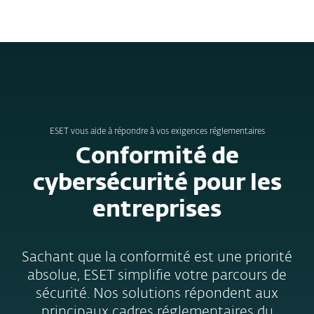
MENU
ESET vous aide à répondre à vos exigences réglementaires
Conformité de
cybersécurité pour les
entreprises
Sachant que la conformité est une priorité
absolue, ESET simplifie votre parcours de
sécurité. Nos solutions répondent aux
principaux cadres réglementaires du