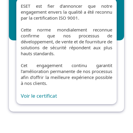
ESET est fier d’annoncer que notre
engagement envers la qualité a été reconnu
par la certification ISO 9001.
Cette norme mondialement reconnue
confirme que nos processus de
développement, de vente et de fourniture de
solutions de sécurité répondent aux plus
hauts standards.
Cet engagement continu garantit
l’amélioration permanente de nos processus
afin d’offrir la meilleure expérience possible
à nos clients.
Voir le certificat