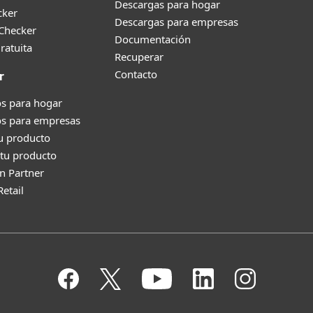
Descargas para hogar
cker
Descargas para empresas
 Checker
Documentación
ratuita
Recuperar
Contacto
r
s para hogar
os para empresas
tu producto
tu producto
n Partner
Retail