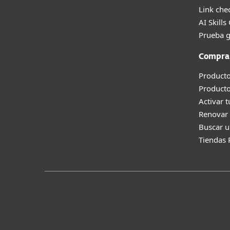
Link che
AI Skills
Prueba g
Compra
Producto
Product
Activar 
Renovar 
Buscar u
Tiendas 