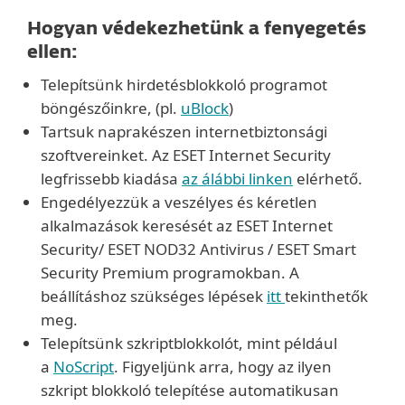
Hogyan védekezhetünk a fenyegetés
ellen:
Telepítsünk hirdetésblokkoló programot
böngészőinkre, (pl.
uBlock
)
Tartsuk naprakészen internetbiztonsági
szoftvereinket. Az ESET Internet Security
legfrissebb kiadása
az álábbi linken
elérhető.
Engedélyezzük a veszélyes és kéretlen
alkalmazások keresését az ESET Internet
Security/ ESET NOD32 Antivirus / ESET Smart
Security Premium programokban. A
beállításhoz szükséges lépések
itt
tekinthetők
meg.
Telepítsünk szkriptblokkolót, mint például
a
NoScript
. Figyeljünk arra, hogy az ilyen
szkript blokkoló telepítése automatikusan