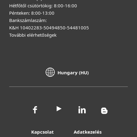
Hétfőtől csütörtökig: 8:00-16:00
Pénteken: 8:00-13:00
Bankszámlaszám:
K&H 10402283-50494850-54481005
További elérhetőségek
Hungary (HU)
Kapcsolat
Adatkezelés