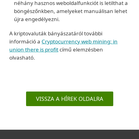
néhány hasznos weboldalfunkciót is letilthat a
böngészőnkben, amelyeket manuálisan lehet
újra engedélyezni.
A kriptovaluták bányászatáról további
információ a
Cryptocurrency web mining: in
union there is profit
című elemzésben
olvasható.
VISSZA A HÍREK OLDALRA