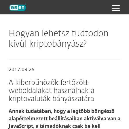
ESET
Hogyan lehetsz tudtodon
kívül kriptobányász?
2017.09.25
A kiberbűnözők fertőzött
weboldalakat használnak a
kriptovaluták bányászatára
Annak tudatában, hogy a legtöbb böngésző
alapértelmezett beállításaiban aktiválva van a
JavaScript, a támadóknak csak be kell