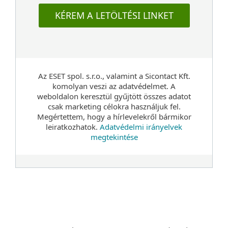
KÉREM A LETÖLTÉSI LINKET
Az ESET spol. s.r.o., valamint a Sicontact Kft.
komolyan veszi az adatvédelmet. A
weboldalon keresztül gyűjtött összes adatot
csak marketing célokra használjuk fel.
Megértettem, hogy a hírlevelekről bármikor
leiratkozhatok.
Adatvédelmi irányelvek
megtekintése