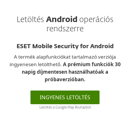
Letöltés
Android
operációs
rendszerre
ESET Mobile Security for Android
A termék alapfunkciókat tartalmazó verziója
ingyenesen letölthető.
A prémium funkciók 30
napig díjmentesen használhatóak a
próbaverzióban.
INGYENES LETÖLTÉS
Letöltés a Google Play Áruházból