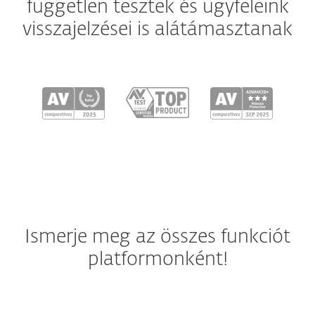
független tesztek és ügyfeleink
visszajelzései is alátámasztanak
Ismerje meg az összes funkciót
platformonként!
Windows