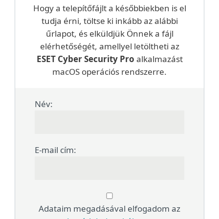
Hogy a telepítőfájlt a későbbiekben is el
tudja érni, töltse ki inkább az alábbi
űrlapot, és elküldjük Önnek a fájl
elérhetőségét, amellyel letöltheti az
ESET Cyber Security Pro
alkalmazást
macOS operációs rendszerre.
Név:
E-mail cím:
Adataim megadásával elfogadom az