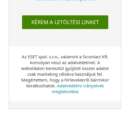
KÉREM A LETÖLTÉSI LINKET
Az ESET spol. s.r.o., valamint a Sicontact Kft.
komolyan veszi az adatvédelmet. A
weboldalon keresztül gyűjtött összes adatot
csak marketing célokra használjuk fel.
Megértettem, hogy a hírlevelekről bármikor
leiratkozhatok.
Adatvédelmi irányelvek
megtekintése