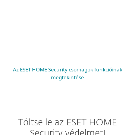
Windows ARM
macOS
Android
iOS
Az ESET HOME Security csomagok funkcióinak
megtekintése
Töltse le az ESET HOME
Security védelmet!