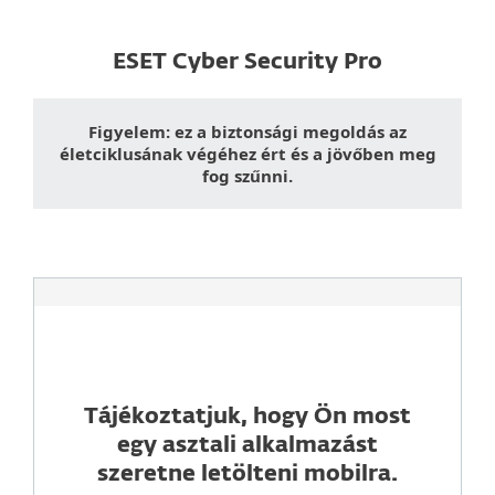
ESET Cyber Security Pro
Figyelem: ez a biztonsági megoldás az
életciklusának végéhez ért és a jövőben meg
fog szűnni.
Tájékoztatjuk, hogy Ön most
egy asztali alkalmazást
szeretne letölteni mobilra.