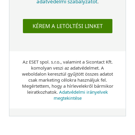
adatvédelmi szabályzatot
.
KÉREM A LETÖLTÉSI LINKET
Az ESET spol. s.r.o., valamint a Sicontact Kft.
komolyan veszi az adatvédelmet. A
weboldalon keresztül gyűjtött összes adatot
csak marketing célokra használjuk fel.
Megértettem, hogy a hírlevelekről bármikor
leiratkozhatok.
Adatvédelmi irányelvek
megtekintése