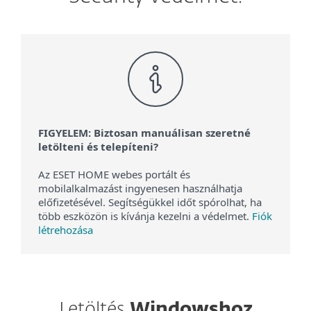
FIGYELEM: Biztosan manuálisan szeretné
letölteni és telepíteni?
Az ESET HOME webes portált és
mobilalkalmazást ingyenesen használhatja
előfizetésével. Segítségükkel időt spórolhat, ha
több eszközön is kívánja kezelni a védelmet.
Fiók
létrehozása
Letöltés
Windowshoz