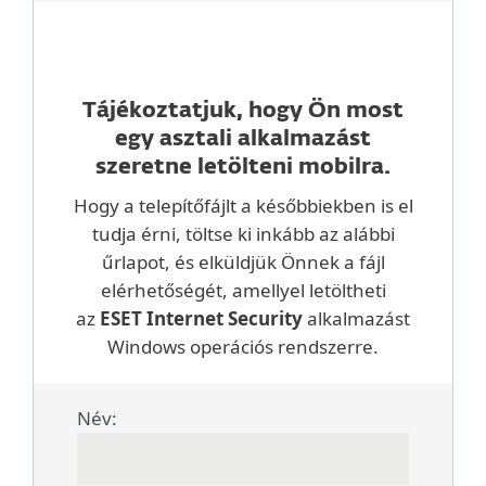
Tájékoztatjuk, hogy Ön most
egy asztali alkalmazást
szeretne letölteni mobilra.
Hogy a telepítőfájlt a későbbiekben is el
tudja érni, töltse ki inkább az alábbi
űrlapot, és elküldjük Önnek a fájl
elérhetőségét, amellyel letöltheti
az
ESET Internet Security
alkalmazást
Windows operációs rendszerre.
Név: