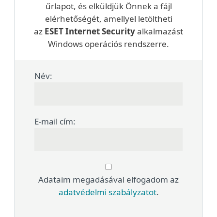
űrlapot, és elküldjük Önnek a fájl
elérhetőségét, amellyel letöltheti
az
ESET Internet Security
alkalmazást
Windows operációs rendszerre.
Név:
E-mail cím:
Adataim megadásával elfogadom az
adatvédelmi szabályzatot
.