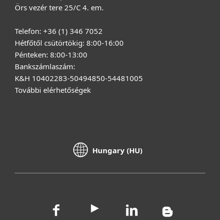
Örs vezér tere 25/C 4. em.
Telefon: +36 (1) 346 7052
Hétfőtől csütörtökig: 8:00-16:00
Pénteken: 8:00-13:00
Bankszámlaszám:
K&H 10402283-50494850-54481005
További elérhetőségek
Hungary (HU)