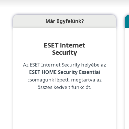
Már ügyfelünk?
ESET Internet
Security
Az ESET Internet Security helyébe az
ESET HOME Security Essentia
l
csomagunk lépett, megtartva az
összes kedvelt funkciót.