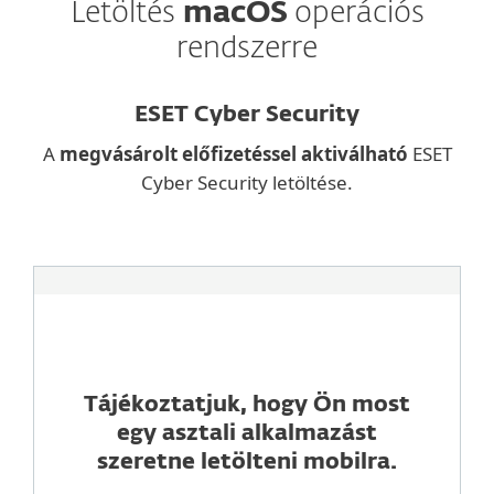
Letöltés
macOS
operációs
rendszerre
ESET Cyber Security
A
megvásárolt előfizetéssel aktiválható
ESET
Cyber Security letöltése.
Tájékoztatjuk, hogy Ön most
egy asztali alkalmazást
szeretne letölteni mobilra.