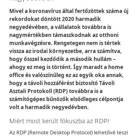
Mivel a koronavírus által fertőzöttek száma új
rekordokat döntött 2020 harmadik
negyedévében, a vállalatok továbbra is
nagymértékben támaszkodnak az otthoni
munkavégzésre. Rengetegen nem is tértek
vissza az irodai környezetbe, arra számítva,
hogy ősszel kezdődik a második hullám –
ahogy ez meg is történt. Így maradt a home
office és valószínűleg ez az egyik oka annak,
hogy a távoli hozzáférést biztosító Távoli
Asztali Protokoll (RDP) továbbra is a
számítógépes bűnözők elsődleges célpontja
volt a harmadik negyedévben.
Miért most került fókuszba az RDP?
Az RDP (Remote Desktop Protocol) lehetővé teszi