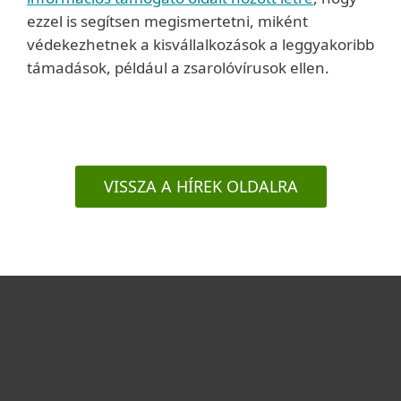
ezzel is segítsen megismertetni, miként
védekezhetnek a kisvállalkozások a leggyakoribb
támadások, például a zsarolóvírusok ellen.
VISSZA A HÍREK OLDALRA
Otthonra
Cégeknek