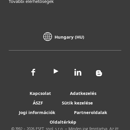
További elérhetőségek
Hungary (HU)
Kapcsolat
Adatkezelés
ÁSZF
Sütik kezelése
Jogi információk
Partneroldalak
Oldaltérkép
© 1992 - 2026 ESET, spol. s r.o. – Minden jog fenntartva. Az itt