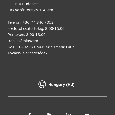
H-1106 Budapest,
Örs vezér tere 25/C 4. em.
Telefon: +36 (1) 346 7052
Hétfőtől csütörtökig: 8:00-16:00
Pénteken: 8:00-13:00
Bankszámlaszám:
K&H 10402283-50494850-54481005
További elérhetőségek
Hungary (HU)