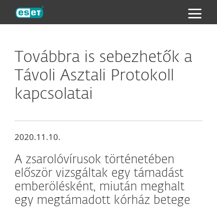
ESET
Továbbra is sebezhetők a
Távoli Asztali Protokoll
kapcsolatai
2020.11.10.
A zsarolóvírusok történetében
először vizsgáltak egy támadást
emberölésként, miután meghalt
egy megtámadott kórház betege