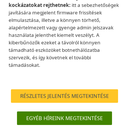
kockázatokat rejthetnek:
itt a sebezhetőségek
javítására megjelent firmware frissítések
elmulasztása, illetve a könnyen törhető,
alapértelmezett vagy gyenge admin jelszavak
használata jelenthet kiemelt veszélyt. A
kiberbűnözők ezeket a távolról könnyen
támadható eszközöket botnethálózatba
szervezik, és így követnek el további
támadásokat.
RÉSZLETES JELENTÉS MEGTEKINTÉSE
EGYÉB HÍREINK MEGTEKINTÉSE