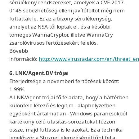
sérülékeny rendszereket, amelyek a CVE-2017-
0145 sebezhetőség elleni javítófoltot még nem
futtatták le. Ez az a bizony sérülékenység,
amelyet az NSA-től loptak el, és a későbbi
tömeges WannaCryptor, illetve WannaCry
zsarolóvírusos fertőzésekért felelős.
Bővebb
információ:
http://www.virusradar.com/en/threat_en
6. LNK/Agent.DV trójai
Elterjedtsége a novemberi fertőzések között:
1.99%
A LNK/Agent trójai fő feladata, hogy a háttérben
különféle létező és legitim - alaphelyzetben
egyébként ártalmatlan - Windows parancsokból
kártékony célú utasítás-sorozatokat fűzzön
össze, majd futtassa is le azokat. Ez a technika
legelőször a Stuxnet elemzésénél tűnt fel a