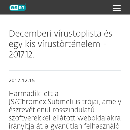
ESET
Decemberi vírustoplista és
egy kis vírustörténelem -
2017.12.
2017.12.15
Harmadik lett a
JS/Chromex.Submelius trójai, amely
észrevétlenül rosszindulatú
szoftverekkel ellátott weboldalakra
irányítja át a gyanútlan felhasználó