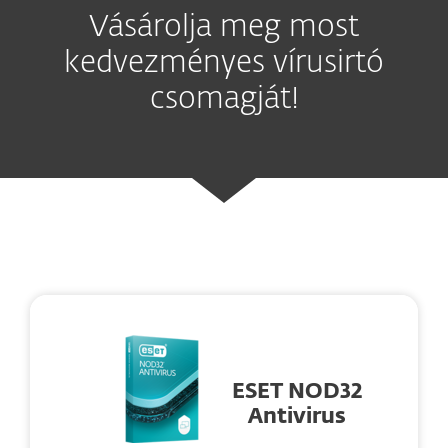
Vásárolja meg most
kedvezményes vírusirtó
csomagját!
ESET NOD32
Antivirus