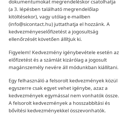
dokumentumokat megrendeléskor csatolhatja
(a 3. lépésben található megrendelőlap
kitöltésekor), vagy utólag e-mailben
(info@sicontact.hu) juttathatja el hozzánk. A
kedvezményeselőfizetést a jogosultság
ellenőrzését követően állítjuk ki.
Figyelem! Kedvezmény igénybevétele esetén az
előfizetést és a számlát kizárólag a jogosult
magánszemély nevére áll módunkban kiállítani.
Egy felhasználó a felsorolt kedvezmények közül
egyszerre csak egyet vehet igénybe, azaz a
kedvezmények egymással nem vonhatók össze.
A felsorolt kedvezmények a hosszabbítási és
bővítési kedvezményekkel összevonhatók.