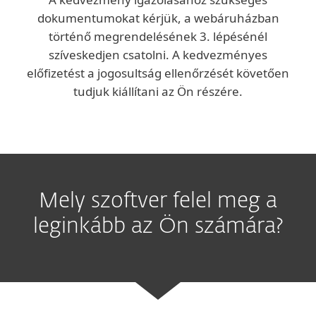
dokumentumokat kérjük, a webáruházban
történő megrendelésének 3. lépésénél
szíveskedjen csatolni. A kedvezményes
előfizetést a jogosultság ellenőrzését követően
tudjuk kiállítani az Ön részére.
Mely szoftver felel meg a
leginkább az Ön számára?