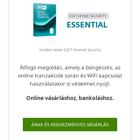
ESET HOME SECURITY
ESSENTIAL
korábbi nevén ESET Internet Security
Átfogó megoldás, amely a böngészés, az
online tranzakciók során és WiFi kapcsolat
használatakor is védelmet nyújt.
Online vásárláshoz, bankoláshoz.
ÁRAK ÉS KEDVEZMÉNYES VÁSÁRLÁS