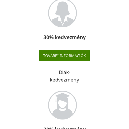
30% kedvezmény
TOVÁBBI INFORMÁCIÓK
Diák-
kedvezmény