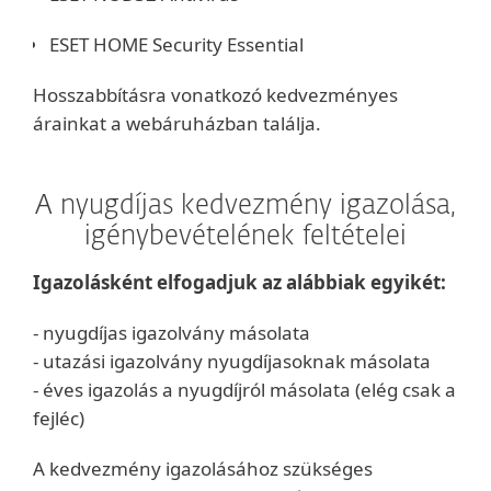
ESET HOME Security Essential
Hosszabbításra vonatkozó kedvezményes
árainkat a webáruházban találja.
A nyugdíjas kedvezmény igazolása,
igénybevételének feltételei
Igazolásként elfogadjuk az alábbiak egyikét:
- nyugdíjas igazolvány másolata
- utazási igazolvány nyugdíjasoknak másolata
- éves igazolás a nyugdíjról másolata (elég csak a
fejléc)
A kedvezmény igazolásához szükséges