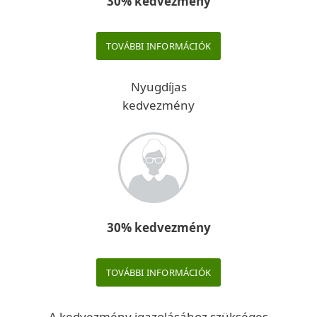
30% kedvezmény
TOVÁBBI INFORMÁCIÓK
Nyugdíjas
kedvezmény
30% kedvezmény
TOVÁBBI INFORMÁCIÓK
A kedvezmény igazolásához szükséges