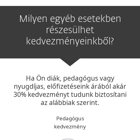
Milyen egyéb esetekben
részesülhet
kedvezményeinkből?
Ha Ön diák, pedagógus vagy
nyugdíjas, előfizetéseink árából akár
30% kedvezményt tudunk biztosítani
az alábbiak szerint.
Pedagógus
kedvezmény