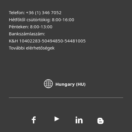
Telefon: +36 (1) 346 7052
Hétfőtől csütörtökig: 8:00-16:00
Pénteken: 8:00-13:00
Bankszámlaszám:
K&H 10402283-50494850-54481005
További elérhetőségek
Hungary (HU)