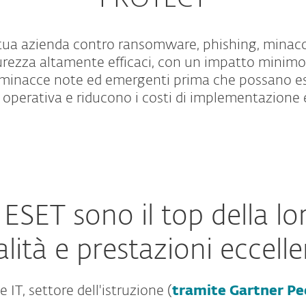
PROTECT
 tua azienda contro ransomware, phishing, minacc
urezza altamente efficaci, con un impatto minimo 
o minacce note ed emergenti prima che possano es
 operativa e riducono i costi di implementazione 
i ESET sono il top della 
lità e prestazioni eccellen
 IT, settore dell'istruzione (
tramite Gartner Pe