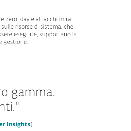
e zero-day e attacchi mirati.
sulle risorse di sistema, che
sere eseguite, supportano la
e gestione.
loro gamma.
ti."
er Insights
)