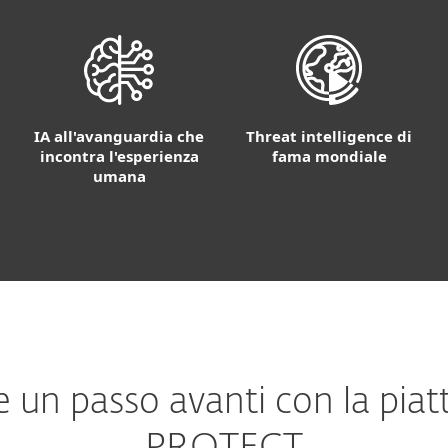
IA all'avanguardia che
Threat intelligence di
incontra l'esperienza
fama mondiale
umana
 un passo avanti con la pia