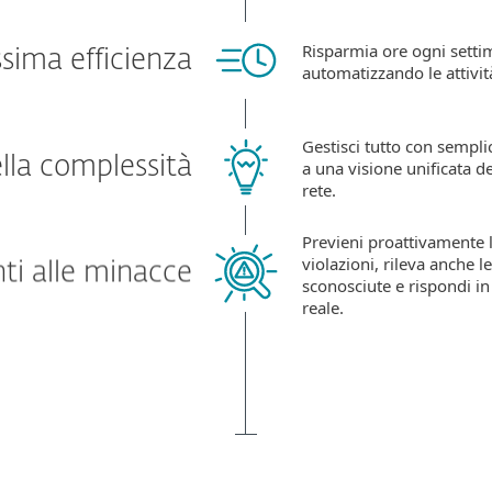
Risparmia ore ogni sett
sima efficienza
automatizzando le attività
Gestisci tutto con semplic
lla complessità
a una visione unificata de
rete.
Previeni proattivamente 
violazioni, rileva anche 
ti alle minacce
sconosciute e rispondi i
reale.