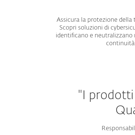
Assicura la protezione della
Scopri soluzioni di cybersic
identificano e neutralizzan
continuità
"I prodott
Qua
Responsabile