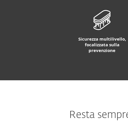
Sicurezza multilivello,
focalizzata sulla
prevenzione
Resta sempre