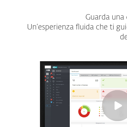
Guarda una d
Un’esperienza fluida che ti gu
de