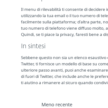
Il menu di rilevabilità ti consente di decidere
utilizzando la tua email o il tuo numero di tele
facilmente sulla piattaforma; d'altra parte, no
tuo numero di telefono viene diffuso molto, al
Quindi, se ti piace la privacy, faresti bene a dis
In sintesi
Sebbene questo non sia un elenco esaustivo di 
Twitter, ti fornisce un modello di base su co
ulteriore passo avanti, puoi anche esaminare la
di fuori di Twitter, che include anche le pre
ti aiutino a rimanere al sicuro quando condividi
Meno recente