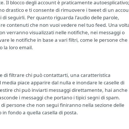
ate. Il blocco degli account è praticamente autoesplicativo
no drastico e ti consente di rimuovere i tweet di un acco
i di seguirli. Per quanto riguarda l'audio delle parole,
are contenuti che non vuoi vedere nel tuo feed. Una volt
non verranno visualizzati nelle notifiche, nei messaggi o
re le notifiche in base a vari filtri, come le persone che
 la loro email.
 di filtrare chi può contattarti, una caratteristica
l media piace apparire dal nulla e inondare le caselle di
gestire chi può inviarti messaggi direttamente, hai anche 
nasconde i messaggi che portano i tipici segni di spam.
gi di persone che non segui finiranno nella sezione delle
 in fondo a quella casella di posta.