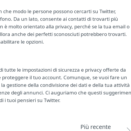
 in che modo le persone possono cercarti su Twitter,
fono. Da un lato, consente ai contatti di trovarti più
n è molto orientato alla privacy, perché se la tua email o i
lora anche dei perfetti sconosciuti potrebbero trovarti.
abilitare le opzioni.
tutte le impostazioni di sicurezza e privacy offerte da
me proteggere il tuo account. Comunque, se vuoi fare un
 gestione della condivisione dei dati e della tua attività 
ferenze degli annunci. Ci auguriamo che questi suggerimen
 i tuoi pensieri su Twitter.
Più recente