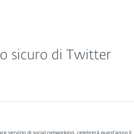
Chi siamo
a
Contatti
o sicuro di Twitter
lare servizio di social networking, celebrerà quest'anno il