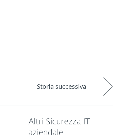
Chi siamo
Blog
Acquista
Italia
Storia successiva
Altri Sicurezza IT
aziendale