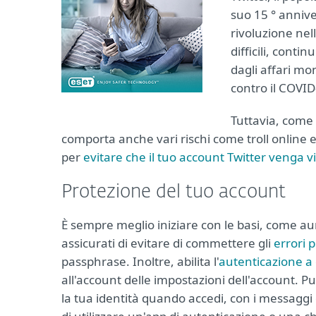
suo 15 ° anniv
rivoluzione nel
difficili, conti
dagli affari mon
contro il COVID
Tuttavia, come 
comporta anche vari rischi come troll online 
per
evitare che il tuo account Twitter venga v
Protezione del tuo account
È sempre meglio iniziare con le basi, come aum
assicurati di evitare di commettere gli
errori 
passphrase. Inoltre, abilita l'
autenticazione a 
all'account delle impostazioni dell'account. Pu
la tua identità quando accedi, con i messaggi 