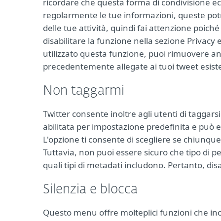
ricordare che questa forma di condivisione ecc
regolarmente le tue informazioni, queste potr
delle tue attività, quindi fai attenzione poic
disabilitare la funzione nella sezione Privacy 
utilizzato questa funzione, puoi rimuovere an
precedentemente allegate ai tuoi tweet esiste
Non taggarmi
Twitter consente inoltre agli utenti di taggar
abilitata per impostazione predefinita e può e
L'opzione ti consente di scegliere se chiunque
Tuttavia, non puoi essere sicuro che tipo di 
quali tipi di metadati includono. Pertanto, disa
Silenzia e blocca
Questo menu offre molteplici funzioni che in