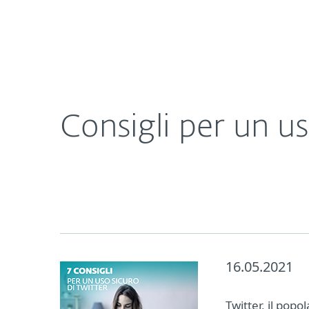
Privati
Aziende
Consigli per un uso sicuro di Twitter
Chi Siamo
Rassegna Stamp
Consigli per un us
16.05.2021
Twitter, il popo