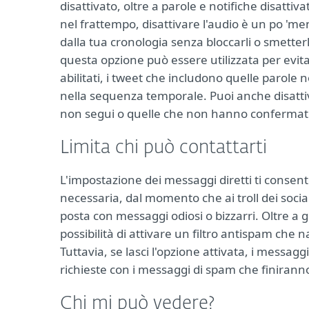
disattivato, oltre a parole e notifiche disattiv
nel frattempo, disattivare l'audio è un po 'me
dalla tua cronologia senza bloccarli o smetterl
questa opzione può essere utilizzata per evit
abilitati, i tweet che includono quelle parole 
nella sequenza temporale. Puoi anche disattiva
non segui o quelle che non hanno confermato
Limita chi può contattarti
L'impostazione dei messaggi diretti ti consente
necessaria, dal momento che ai troll dei socia
posta con messaggi odiosi o bizzarri. Oltre a 
possibilità di attivare un filtro antispam che 
Tuttavia, se lasci l'opzione attivata, i messag
richieste con i messaggi di spam che finiranno
Chi mi può vedere?