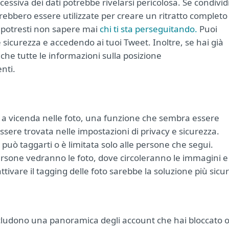
essiva dei dati potrebbe rivelarsi pericolosa. Se condivid
ebbero essere utilizzate per creare un ritratto completo
hé potresti non sapere mai
chi ti sta perseguitando.
Puoi
e sicurezza e accedendo ai tuoi Tweet. Inoltre, se hai già
che tutte le informazioni sulla posizione
nti.
si a vicenda nelle foto, una funzione che sembra essere
ssere trovata nelle impostazioni di privacy e sicurezza.
 può taggarti o è limitata solo alle persone che segui.
persone vedranno le foto, dove circoleranno le immagini e
ttivare il tagging delle foto sarebbe la soluzione più sicu
cludono una panoramica degli account che hai bloccato 