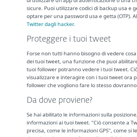
di utilizzare un'app di autenticazione o una c
sicure. Puoi utilizzare codici di backup usa e g
optare per una password usa e getta (OTP). A
Twitter dagli hacker
.
Proteggere i tuoi tweet
Forse non tutti hanno bisogno di vedere cosa c
dei tuoi tweet, una funzione che puoi abilitare 
tuoi follower potranno vedere i tuoi tweet. Ci
visualizzare e interagire con i tuoi tweet ora 
follower che vogliono fare lo stesso dovranno
Da dove proviene?
Se hai abilitato le informazioni sulla posizio
informazioni ai tuoi tweet. "Ciò consente a Twit
precisa, come le informazioni GPS", come si l