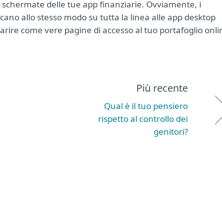
e schermate delle tue app finanziarie. Ovviamente, i
plicano allo stesso modo su tutta la linea alle app desktop
apparire come vere pagine di accesso al tuo portafoglio onli
Più recente
Qual è il tuo pensiero
rispetto al controllo dei
genitori?