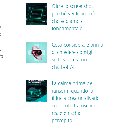
Oltre lo screenshot:
perché verificare ciò
che vediamo è
i
fondamentale
o,
Cosa considerare prima
.
di chiedere consigli
ra
sulla salute a un
chatbot AI
La calma prima del
ransom: quando la
fiducia crea un divario
crescente tra rischio
reale e rischio
percepito