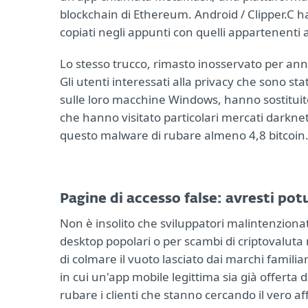
blockchain di Ethereum. Android / Clipper.C ha
copiati negli appunti con quelli appartenenti a
Lo stesso trucco, rimasto inosservato per anni
Gli utenti interessati alla privacy che sono st
sulle loro macchine Windows, hanno sostituito d
che hanno visitato particolari mercati darknet
questo malware di rubare almeno 4,8 bitcoin
Pagine di accesso false: avresti po
Non è insolito che sviluppatori malintenzionati
desktop popolari o per scambi di criptovaluta 
di colmare il vuoto lasciato dai marchi familiar
in cui un'app mobile legittima sia già offerta 
rubare i clienti che stanno cercando il vero