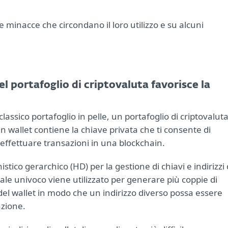
le minacce che circondano il loro utilizzo e su alcuni
el portafoglio di criptovaluta favorisce la
assico portafoglio in pelle, un portafoglio di criptovalut
 un wallet contiene la chiave privata che ti consente di
 effettuare transazioni in una blockchain.
tico gerarchico (HD) per la gestione di chiavi e indirizzi 
le univoco viene utilizzato per generare più coppie di
 del wallet in modo che un indirizzo diverso possa essere
azione.