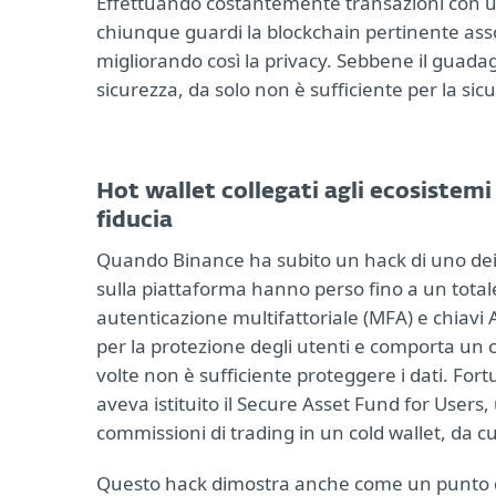
Effettuando costantemente transazioni con un i
chiunque guardi la blockchain pertinente asso
migliorando così la privacy. Sebbene il guadagn
sicurezza, da solo non è sufficiente per la sic
Hot wallet collegati agli ecosistem
fiducia
Quando Binance ha subito un hack di uno dei s
sulla piattaforma hanno perso fino a un totale
autenticazione multifattoriale (MFA) e chiavi
per la protezione degli utenti e comporta un
volte non è sufficiente proteggere i dati. Fo
aveva istituito il Secure Asset Fund for Users,
commissioni di trading in un cold wallet, da c
Questo hack dimostra anche come un punto deb