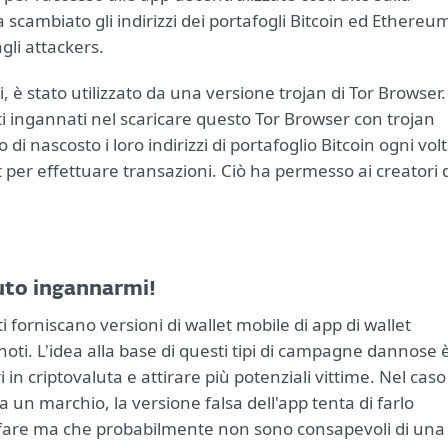
 scambiato gli indirizzi dei portafogli Bitcoin ed Ethereu
gli attackers.
, è stato utilizzato da una versione trojan di Tor Browser.
ati ingannati nel scaricare questo Tor Browser con trojan
i nascosto i loro indirizzi di portafoglio Bitcoin ogni vol
 per effettuare transazioni. Ciò ha permesso ai creatori 
.
tuto ingannarmi!
 forniscano versioni di wallet mobile di app di wallet
noti. L'idea alla base di questi tipi di campagne dannose 
i in criptovaluta e attirare più potenziali vittime. Nel caso
da un marchio, la versione falsa dell'app tenta di farlo
 affare ma che probabilmente non sono consapevoli di una