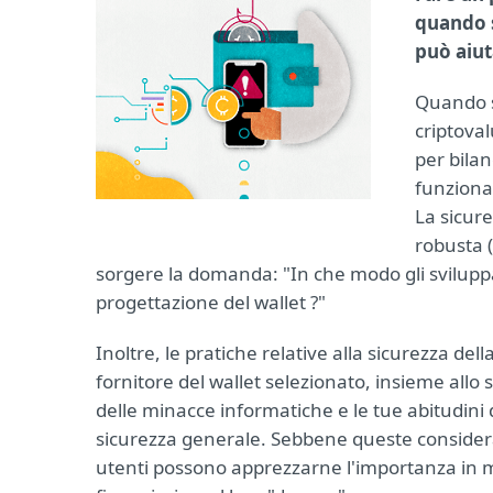
quando s
può aiut
Quando si
criptova
per bilan
funziona
La sicure
robusta 
sorgere la domanda: "In che modo gli sviluppa
progettazione del wallet ?"
Inoltre, le pratiche relative alla sicurezza de
fornitore del wallet selezionato, insieme allo
delle minacce informatiche e le tue abitudini 
sicurezza generale. Sebbene queste considerazion
utenti possono apprezzarne l'importanza in mo