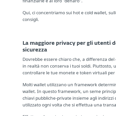
finanziarie e al loro "denaro".
Qui, ci concentriamo sui hot e cold wallet, sul
consigli.
La maggiore privacy per gli utenti d
sicurezza
Dovrebbe essere chiaro che, a differenza del cl
in realtà non conserva i tuoi soldi. Piuttosto,
controllare le tue monete e token virtuali per
Molti wallet utilizzano un framework determinis
wallet. In questo framework, un seme principa
chiavi pubbliche-private insieme agli indirizzi
utilizzato ogni volta che si effettua una trans