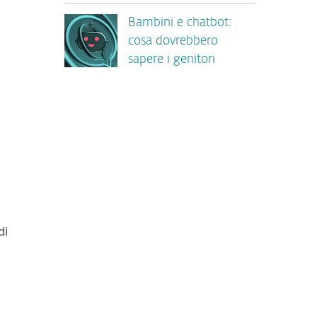
Bambini e chatbot:
cosa dovrebbero
sapere i genitori
a
di