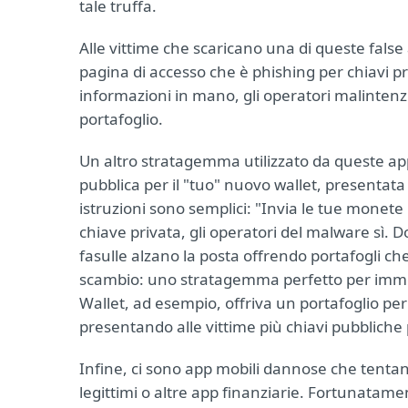
tale truffa.
Alle vittime che scaricano una di queste false
pagina di accesso che è phishing per chiavi 
informazioni in mano, gli operatori malintenz
portafoglio.
Un altro stratagemma utilizzato da queste app
pubblica per il "tuo" nuovo wallet, presentata
istruzioni sono semplici: "Invia le tue monete
chiave privata, gli operatori del malware sì. 
fasulle alzano la posta offrendo portafogli che
scambio: uno stratagemma perfetto per immerge
Wallet, ad esempio, offriva un portafoglio per 
presentando alle vittime più chiavi pubbliche p
Infine, ci sono app mobili dannose che tentan
legittimi o altre app finanziarie. Fortunata