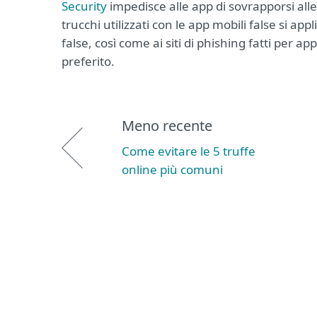
Security
impedisce alle app di sovrapporsi all
trucchi utilizzati con le app mobili false si ap
false, così come ai siti di phishing fatti per 
preferito.
Meno recente
Come evitare le 5 truffe
online più comuni