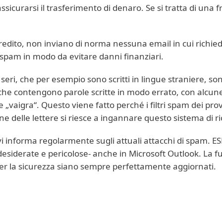
assicurarsi il trasferimento di denaro. Se si tratta di una 
i credito, non inviano di norma nessuna email in cui richied
 spam in modo da evitare danni finanziari.
 seri, che per esempio sono scritti in lingue straniere,
che contengono parole scritte in modo errato, con alcune
 „vaigra“. Questo viene fatto perché i filtri spam dei pr
e delle lettere si riesce a ingannare questo sistema di 
vi informa regolarmente sugli attuali attacchi di spam. ES
desiderate e pericolose- anche in Microsoft Outlook. La 
per la sicurezza siano sempre perfettamente aggiornati.