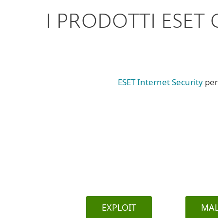
I PRODOTTI ESET
ESET Internet Security
per 
EXPLOIT
MA