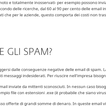
moto e totalmente inosservati- per esempio possono invia
condo delle ricerche, dal 60 al 90 per cento delle email in
vati che per le aziende, questo comporta dei costi non tras
 GLI SPAM?
ersi dalle conseguenze negative delle email di spam. La 
ti messaggi indesiderati. Per riuscire nell'impresa bisog
mail inviate da mittenti sconosciuti. In nessun caso biso
mpio file con estensioni .exe (è probabile che siano virus
o offerte di grandi somme di denaro. In queste email vi