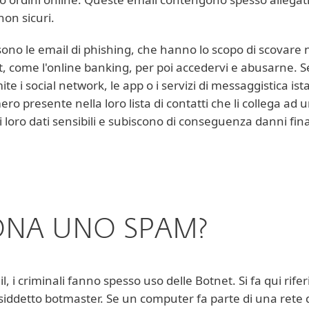
non sicuri.
ono le email di phishing, che hanno lo scopo di scovare nel
rnet, come l'online banking, per poi accedervi e abusarne. 
ite i social network, le app o i servizi di messaggistica 
ro presente nella loro lista di contatti che li collega ad 
i loro dati sensibili e subiscono di conseguenza danni fina
ONA UNO SPAM?
l, i criminali fanno spesso uso delle Botnet. Si fa qui ri
osiddetto botmaster. Se un computer fa parte di una rete di