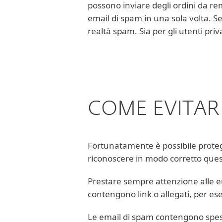
possono inviare degli ordini da re
email di spam in una sola volta. Se
realtà spam. Sia per gli utenti pri
COME EVITARE
Fortunatamente è possibile protegg
riconoscere in modo corretto ques
Prestare sempre attenzione alle e
contengono link o allegati, per ese
Le email di spam contengono spess