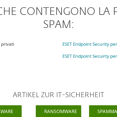
 CHE CONTENGONO LA 
SPAM:
privati
ESET Endpoint Security p
ESET Endpoint Secuirty pe
ARTIKEL ZUR IT-SICHERHEIT
LWARE
RANSOMWARE
SPAMMA