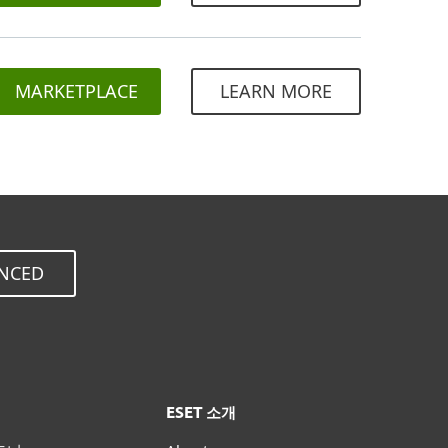
MARKETPLACE
LEARN MORE
ANCED
ESET 소개