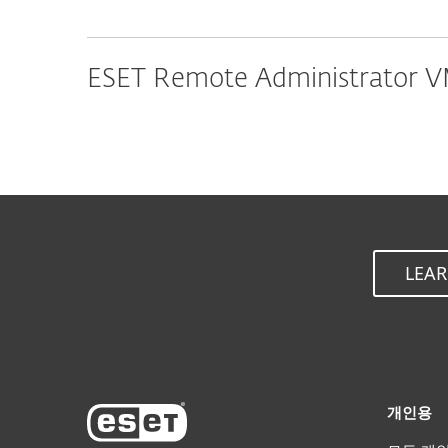
ESET Remote Administrator VM
LEAR
개인용