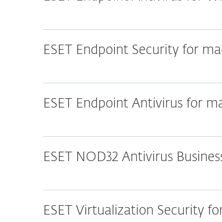
ESET Endpoint Security for m
ESET Endpoint Antivirus for 
ESET NOD32 Antivirus Business
ESET Virtualization Security 