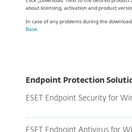
Click „Download“ next to the desired product 
about licensing, activation and product versi
In case of any problems during the download o
Base
.
Endpoint Protection Soluti
ESET Endpoint Security for W
ESET Endpoint Antivirus for 