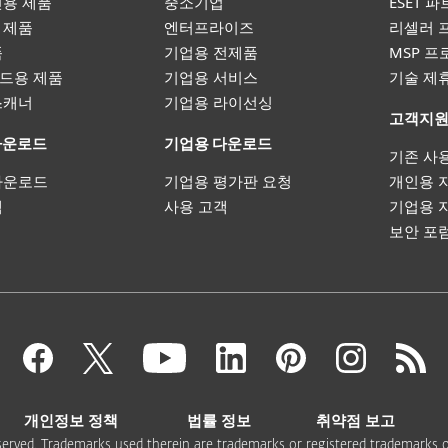
인용 제품
중소기업
ESET 
 제품
엔터프라이즈
리셀러 
품
기업용 전제품
MSP 
드용 제품
기업용 서비스
기술 제
스캐너
기업용 라이선싱
고객지
다운로드
기업용 다운로드
기존 사
다운로드
기업용 평가판 요청
개인용 
객
사용 고객
기업용 
보안 포
개인정보 정책
법률 정보
취약점 보고
 reserved. Trademarks used therein are trademarks or registered trademarks 