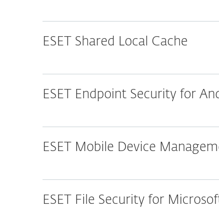
ESET Shared Local Cache
ESET Endpoint Security for An
ESET Mobile Device Manageme
ESET File Security for Micros