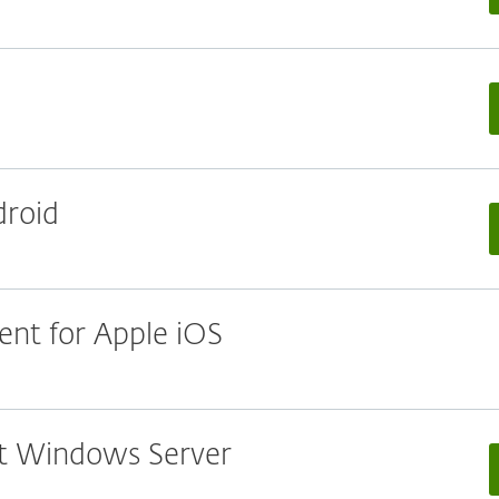
droid
nt for Apple iOS
oft Windows Server