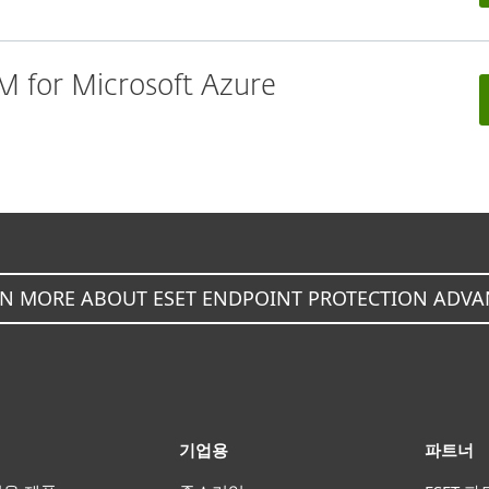
 for Microsoft Azure
N MORE ABOUT ESET ENDPOINT PROTECTION ADV
기업용
파트너