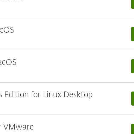
acOS
macOS
 Edition for Linux Desktop
for VMware