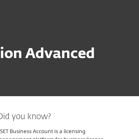
소개
블로그
장바구니
글로벌 사이트
기업 영업
고객센터
tion Advanced
Did you know?
SET Business Account is a licensing