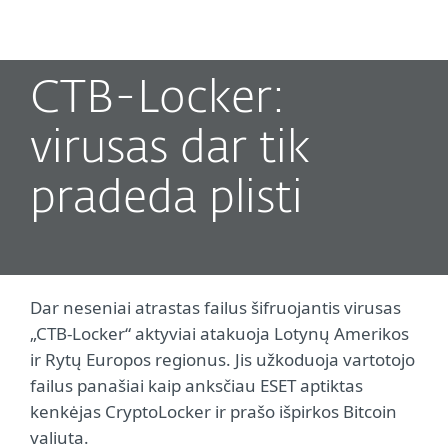
MENU
CTB-Locker:
virusas dar tik
pradeda plisti
Dar neseniai atrastas failus šifruojantis virusas
„CTB-Locker“ aktyviai atakuoja Lotynų Amerikos
ir Rytų Europos regionus. Jis užkoduoja vartotojo
failus panašiai kaip anksčiau ESET aptiktas
kenkėjas CryptoLocker ir prašo išpirkos Bitcoin
valiuta.