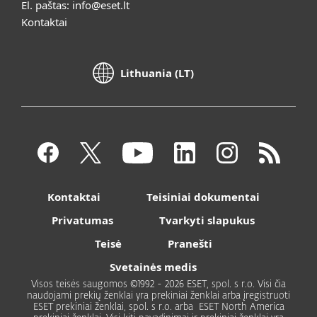
El. paštas:
info@eset.lt
Kontaktai
Lithuania (LT)
Kontaktai
Teisiniai dokumentai
Privatumas
Tvarkyti slapukus
Teisė
Pranešti
Svetainės medis
Visos teisės saugomos ©1992 - 2026 ESET, spol. s r.o. Visi čia
naudojami prekių ženklai yra prekiniai ženklai arba įregistruoti
ESET prekiniai ženklai, spol. s r.o. arba ESET North America