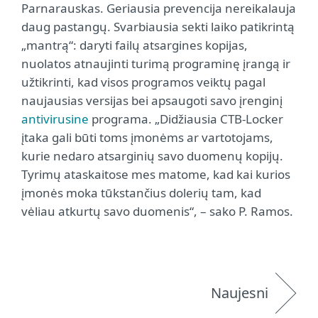
Parnarauskas. Geriausia prevencija nereikalauja
daug pastangų. Svarbiausia sekti laiko patikrintą
„mantrą“: daryti failų atsargines kopijas,
nuolatos atnaujinti turimą programinę įrangą ir
užtikrinti, kad visos programos veiktų pagal
naujausias versijas bei apsaugoti savo įrenginį
antivirusine
programa. „Didžiausia CTB-Locker
įtaka gali būti toms įmonėms ar vartotojams,
kurie nedaro atsarginių savo duomenų kopijų.
Tyrimų ataskaitose mes matome, kad kai kurios
įmonės moka tūkstančius dolerių tam, kad
vėliau atkurtų savo duomenis“, – sako P. Ramos.
Naujesni