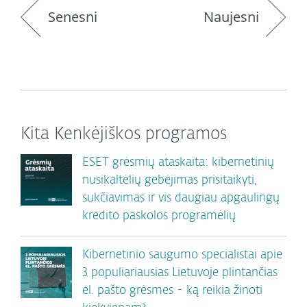
Senesni
Naujesni
Kita Kenkėjiškos programos
ESET grėsmių ataskaita: kibernetinių
nusikaltėlių gebėjimas prisitaikyti,
sukčiavimas ir vis daugiau apgaulingų
kredito paskolos programėlių
Kibernetinio saugumo specialistai apie
3 populiariausias Lietuvoje plintančias
el. pašto grėsmes - ką reikia žinoti