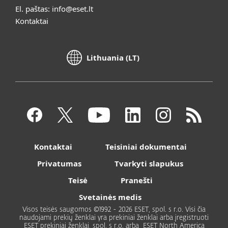
El. paštas:
info@eset.lt
Kontaktai
Lithuania (LT)
Kontaktai
Teisiniai dokumentai
Privatumas
Tvarkyti slapukus
Teisė
Pranešti
Svetainės medis
Visos teisės saugomos ©1992 - 2026 ESET, spol. s r.o. Visi čia
naudojami prekių ženklai yra prekiniai ženklai arba įregistruoti
ESET prekiniai ženklai, spol. s r.o. arba ESET North America