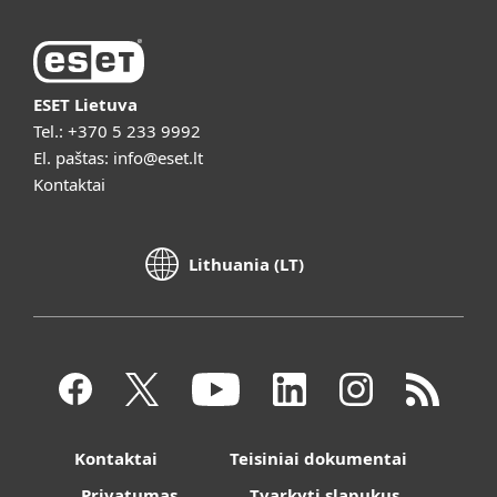
ESET Lietuva
Tel.:
+370 5 233 9992
El. paštas:
info@eset.lt
Kontaktai
Lithuania (LT)
Kontaktai
Teisiniai dokumentai
Privatumas
Tvarkyti slapukus