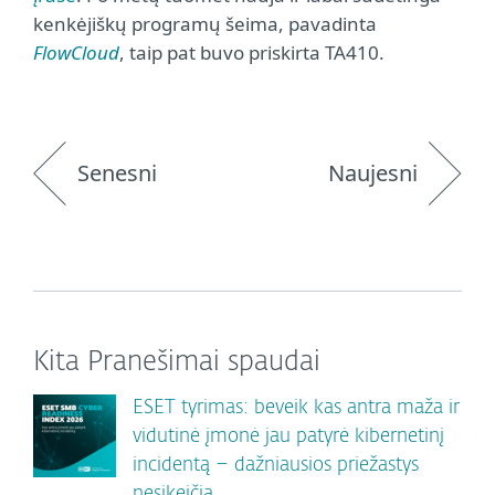
kenkėjiškų programų šeima, pavadinta
FlowCloud
, taip pat buvo priskirta TA410.
Senesni
Naujesni
Kita Pranešimai spaudai
ESET tyrimas: beveik kas antra maža ir
vidutinė įmonė jau patyrė kibernetinį
incidentą – dažniausios priežastys
nesikeičia