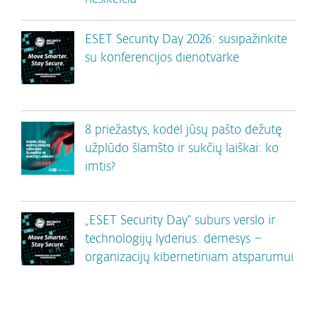
ESET Security Day 2026: susipažinkite
su konferencijos dienotvarke
8 priežastys, kodėl jūsų pašto dėžutę
užplūdo šlamšto ir sukčių laiškai: ko
imtis?
„ESET Security Day“ suburs verslo ir
technologijų lyderius: dėmesys –
organizacijų kibernetiniam atsparumui