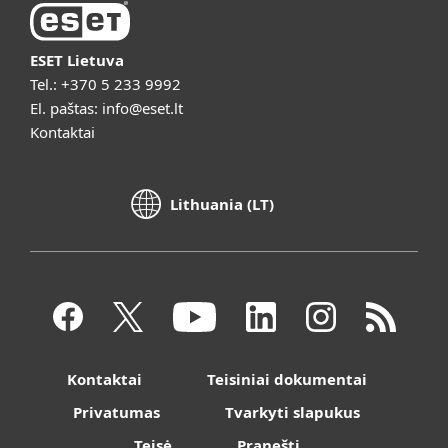
ESET Lietuva
Tel.:
+370 5 233 9992
El. paštas:
info@eset.lt
Kontaktai
Lithuania (LT)
Kontaktai
Teisiniai dokumentai
Privatumas
Tvarkyti slapukus
Teisė
Pranešti