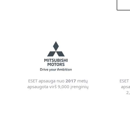
ESET apsauga nuo
2017
metų
ESET
apsaugota virš 9,000 įrenginių
apsa
2