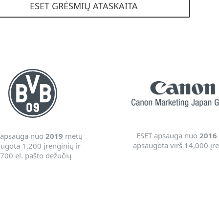
ESET GRĖSMIŲ ATASKAITA
ESET apsauga nuo
2016
 apsauga nuo
2019
metų
apsaugota virš 14,000 įr
ugota 1,200 įrenginių ir
,700 el. pašto dėžučių