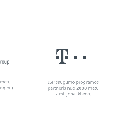
metų
ISP saugumo programos
enginių
partneris nuo
2008
metų
2 milijonai klientų