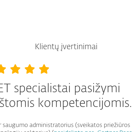
Klientų įvertinimai
ET specialistai pasižymi
štomis kompetencijomis.
ir saugumo administratorius (sveikatos priežiūros 