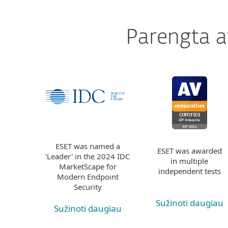
Parengta at
ESET was named a
ESET was awarded
'Leader' in the 2024 IDC
in multiple
MarketScape for
independent tests
Modern Endpoint
Security
Sužinoti daugiau
Sužinoti daugiau