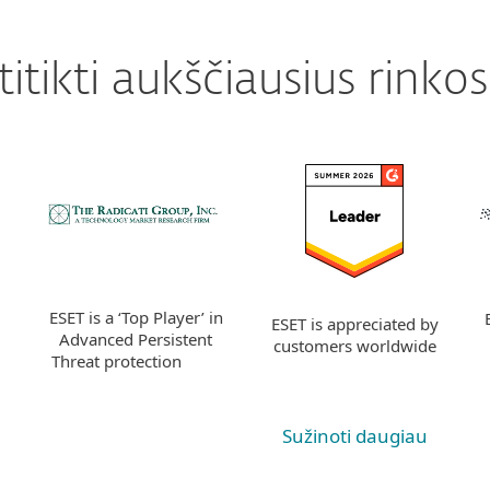
itikti aukščiausius rinko
ESET is a ‘Top Player’ in
ESET is appreciated by
Advanced Persistent
customers worldwide
Threat protection
Sužinoti daugiau