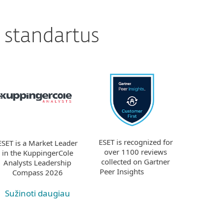
s standartus
ESET is recognized for
ESET is a Market Leader
over 1100 reviews
in the KuppingerCole
collected on Gartner
Analysts Leadership
Peer Insights
Compass 2026
Sužinoti daugiau