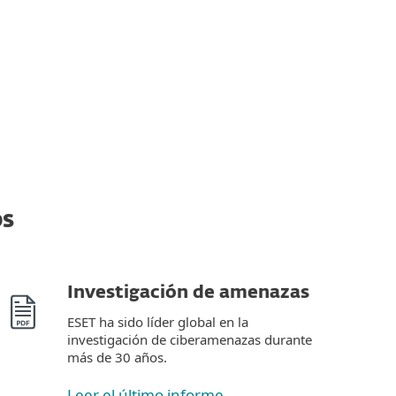
os
Investigación de amenazas
ESET ha sido líder global en la
investigación de ciberamenazas durante
más de 30 años.
Leer el último informe