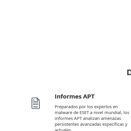
D
Informes APT
Preparados por los expertos en
malware de ESET a nivel mundial, los
informes APT analizan amenazas
persistentes avanzadas específicas y
actuales.