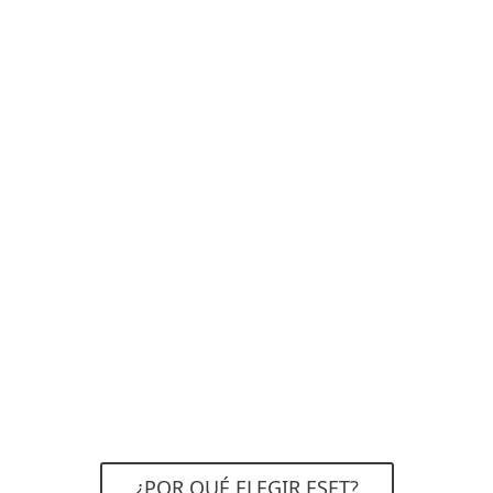
¿POR QUÉ ELEGIR ESET?