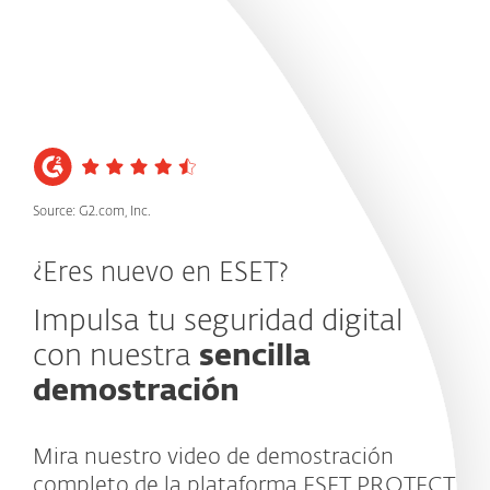
MENU
Source: G2.com, Inc.
¿Eres nuevo en ESET?
Impulsa tu seguridad digital
con nuestra
sencilla
demostración
Mira nuestro video de demostración
completo de la plataforma ESET PROTECT