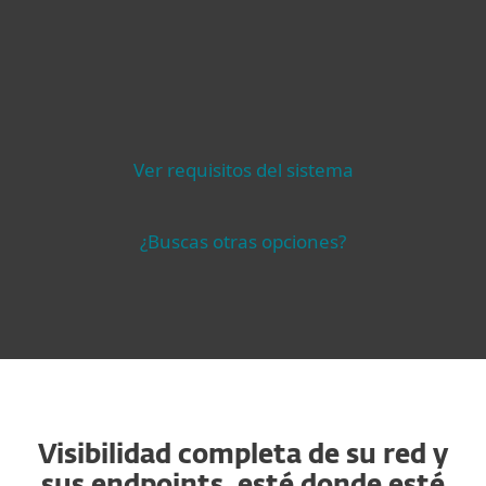
Compatibility
Ver requisitos del sistema
¿Buscas otras opciones?
Visibilidad completa de su red y