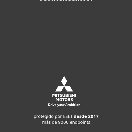
Compre en línea
Pruebe antes de comprar
Contactar a ventas
protegido por ESET
desde 2017
más de 9000 endpoints