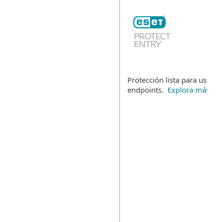
Protección lista para usar p
endpoints.
Explora más