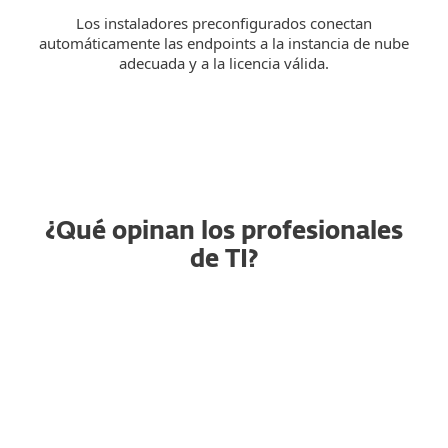
Los instaladores preconfigurados conectan
automáticamente las endpoints a la instancia de nube
adecuada y a la licencia válida.
¿Qué opinan los profesionales
de TI?
Seguridad de endpoint
RG
confiable que
simplemente funcion