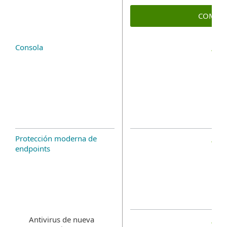
COMPR
Consola
Protección moderna de
endpoints
Antivirus de nueva