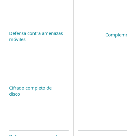
Defensa contra amenazas
Complemento 
móviles
Cifrado completo de
disco