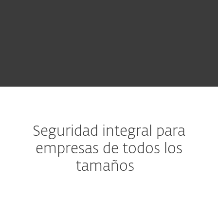
COMPRAR
Pruebe antes de comprar
Seguridad integral para
empresas de todos los
tamaños
Tecnología avanzada en múltiples niveles