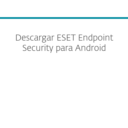
MENU
Descargar ESET Endpoint
Security para Android
Configure la descarga
DESCARGAR