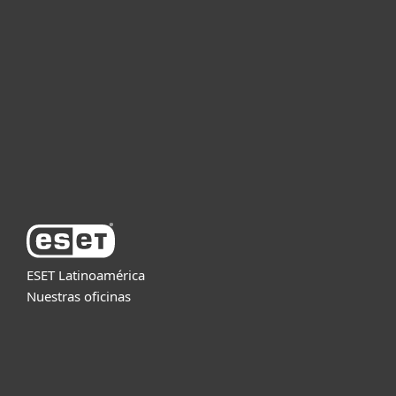
Empresas
Partners
Soporte
Acerca de ESET
ESET Latinoamérica
Nuestras oficinas